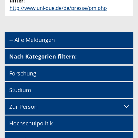
unter:
http://www.uni-due.de/de/presse/pm.php
-- Alle Meldungen
Nach Kategorien filtern:
Forschung
Studium
Zur Person
Hochschulpolitik