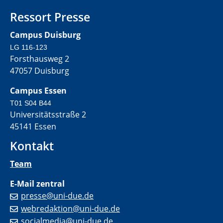
Ressort Presse
Campus Duisburg
LG 116-123
Forsthausweg 2
47057 Duisburg
Campus Essen
T01 S04 B44
Universitätsstraße 2
45141 Essen
Kontakt
Team
E-Mail zentral
presse@uni-due.de
webredaktion@uni-due.de
socialmedia@uni-due.de