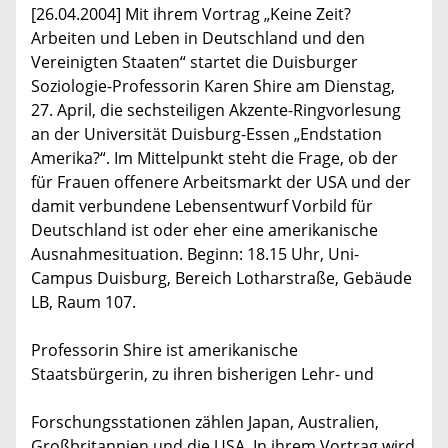
[26.04.2004] Mit ihrem Vortrag „Keine Zeit?
Arbeiten und Leben in Deutschland und den
Vereinigten Staaten“ startet die Duisburger
Soziologie-Professorin Karen Shire am Dienstag,
27. April, die sechsteiligen Akzente-Ringvorlesung
an der Universität Duisburg-Essen „Endstation
Amerika?“. Im Mittelpunkt steht die Frage, ob der
für Frauen offenere Arbeitsmarkt der USA und der
damit verbundene Lebensentwurf Vorbild für
Deutschland ist oder eher eine amerikanische
Ausnahmesituation. Beginn: 18.15 Uhr, Uni-
Campus Duisburg, Bereich Lotharstraße, Gebäude
LB, Raum 107.
Professorin Shire ist amerikanische
Staatsbürgerin, zu ihren bisherigen Lehr- und
Forschungsstationen zählen Japan, Australien,
Großbritannien und die USA. In ihrem Vortrag wird