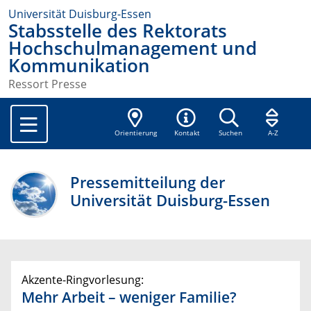
Universität Duisburg-Essen
Stabsstelle des Rektorats
Hochschulmanagement und
Kommunikation
Ressort Presse
Orientierung
Kontakt
Suchen
A-Z
Pressemitteilung der
Universität Duisburg-Essen
Akzente-Ringvorlesung:
Mehr Arbeit – weniger Familie?