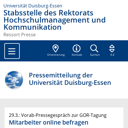
Universität Duisburg-Essen
Stabsstelle des Rektorats
Hochschulmanagement und
Kommunikation
Ressort Presse
Orientierung
Kontakt
Suchen
A-Z
Pressemitteilung der
Universität Duisburg-Essen
29.3.: Vorab-Pressegespräch zur GOR-Tagung
Mitarbeiter online befragen