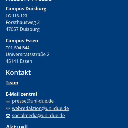
Campus Duisburg
LG 116-123
Forsthausweg 2
47057 Duisburg
Campus Essen
T01 S04 B44
Universitätsstraße 2
45141 Essen
Kontakt
Team
E-Mail zentral
presse@uni-due.de
webredaktion@uni-due.de
socialmedia@uni-due.de
Aktuell