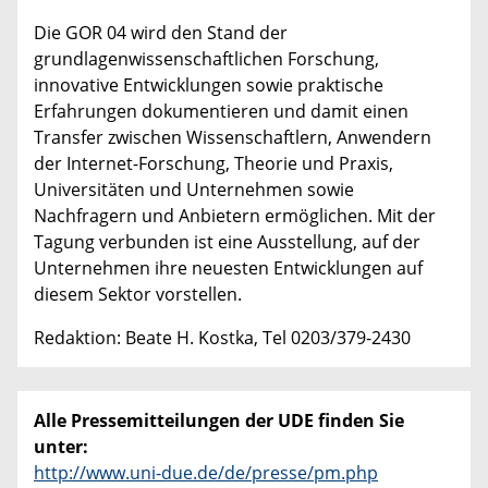
Die GOR 04 wird den Stand der
grundlagenwissenschaftlichen Forschung,
innovative Entwicklungen sowie praktische
Erfahrungen dokumentieren und damit einen
Transfer zwischen Wissenschaftlern, Anwendern
der Internet-Forschung, Theorie und Praxis,
Universitäten und Unternehmen sowie
Nachfragern und Anbietern ermöglichen. Mit der
Tagung verbunden ist eine Ausstellung, auf der
Unternehmen ihre neuesten Entwicklungen auf
diesem Sektor vorstellen.
Redaktion: Beate H. Kostka, Tel 0203/379-2430
Alle Pressemitteilungen der UDE finden Sie
unter:
http://www.uni-due.de/de/presse/pm.php