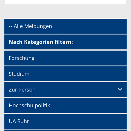
-- Alle Meldungen
Nach Kategorien filtern:
Forschung
Studium
Zur Person
Hochschulpolitik
UA Ruhr