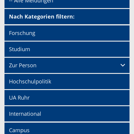
-- Alle Meldungen
Nach Kategorien filtern:
Forschung
Studium
Zur Person
Hochschulpolitik
UA Ruhr
International
Campus