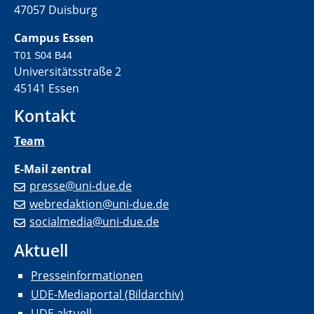
47057 Duisburg
Campus Essen
T01 S04 B44
Universitätsstraße 2
45141 Essen
Kontakt
Team
E-Mail zentral
presse@uni-due.de
webredaktion@uni-due.de
socialmedia@uni-due.de
Aktuell
Presseinformationen
UDE-Mediaportal (Bildarchiv)
UDE aktuell