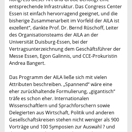
entsprechende Infrastruktur. Das Congress Center
Essen ist einfach hervorragend geeignet, und die
bisherige Zusammenarbeit im Vorfeld der AILA ist
exzellent“, dankte Prof. Dr. Bernd Rüschoff, Leiter
des Organisationsteams der AILA an der
Universität Duisburg-Essen, bei der
Vertragsunterzeichnung dem Geschäftsführer der
Messe Essen, Egon Galinnis, und CCE-Prokuristin
Andrea Bangert.
Das Programm der AILA ließe sich mit vielen
Attributen beschreiben. „Spannend“ wäre eine
eher zurückhaltende Formulierung, „gigantisch“
träfe es schon eher. Internationalen
Wissenschaftlern und Sprachforschern sowie
Delegierten aus Wirtschaft, Politik und anderen
Gesellschaftskreisen stehen nicht weniger als 900
Vorträge und 100 Symposien zur Auswahl ? und