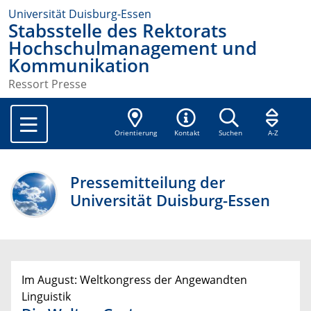
Universität Duisburg-Essen
Stabsstelle des Rektorats
Hochschulmanagement und
Kommunikation
Ressort Presse
Orientierung
Kontakt
Suchen
A-Z
Pressemitteilung der
Universität Duisburg-Essen
Im August: Weltkongress der Angewandten
Linguistik