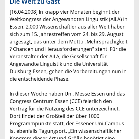
Die Welt zu Gast
[16.04.2008] In knapp vier Monaten beginnt der
Weltkongress der Angewandten Linguistik (AILA) in
Essen. 2.000 Wissenschaftler aus aller Welt haben
sich zum 15. Jahrestreffen vom 24. bis 29. August
angesagt, das unter dem Motto „Mehrsprachigkeit
? Chancen und Herausforderungen“ steht. Für die
Veranstalter der AILA, die Gesellschaft für
Angewandte Linguistik und die Universität
Duisburg-Essen, gehen die Vorbereitungen nun in
die entscheidende Phase.
In dieser Woche haben Uni, Messe Essen und das
Congress Centrum Essen (CCE) feierlich den
Vertrag für die Nutzung des CCE unterzeichnet.
Dort findet der Großteil der über 1000
Programmpunkte statt, der Essener Uni-Campus
ist ebenfalls Tagungsort. „Ein wissenschaftlicher
Kongress dieser Art und Größe benötigt eine