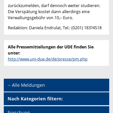
zurückzumelden, darf dennoch weiter studieren:
Die Verspätung kostet dann allerdings eine
Verwaltungsgebühr von 10,– Euro.
Redaktion: Daniela Endrulat, Tel.: (0201) 183?4518
Alle Pressemitteilungen der UDE finden Sie
unter:
http://www.uni-due.de/de/presse/pm.php
-- Alle Meldungen
Nach Kategorien filtern:
Forschung