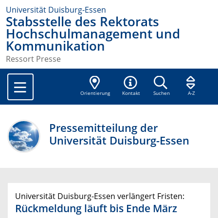
Universität Duisburg-Essen
Stabsstelle des Rektorats
Hochschulmanagement und
Kommunikation
Ressort Presse
Orientierung
Kontakt
Suchen
A-Z
Pressemitteilung der
Universität Duisburg-Essen
Universität Duisburg-Essen verlängert Fristen:
Rückmeldung läuft bis Ende März