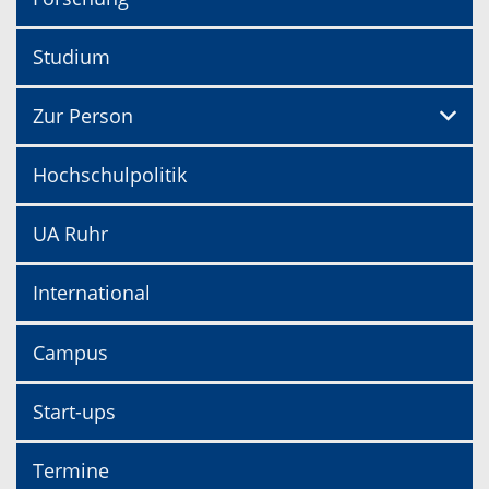
Studium
Zur Person
Hochschulpolitik
UA Ruhr
International
Campus
Start-ups
Termine