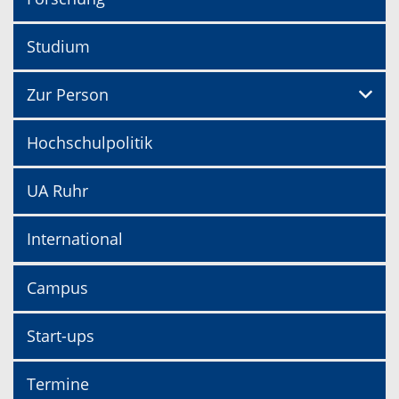
Studium
Zur Person
Hochschulpolitik
UA Ruhr
International
Campus
Start-ups
Termine