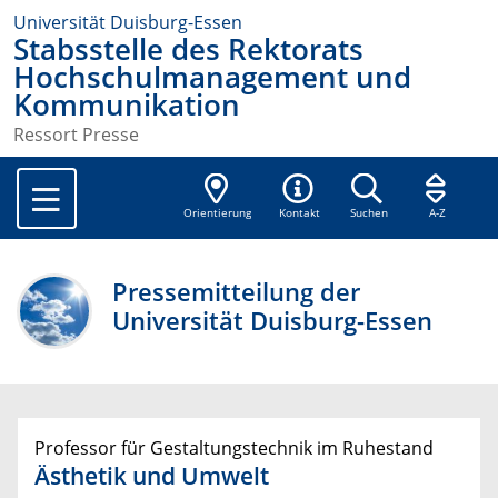
Universität Duisburg-Essen
Stabsstelle des Rektorats
Hochschulmanagement und
Kommunikation
Ressort Presse
Orientierung
Kontakt
Suchen
A-Z
Pressemitteilung der
Universität Duisburg-Essen
Professor für Gestaltungstechnik im Ruhestand
Ästhetik und Umwelt