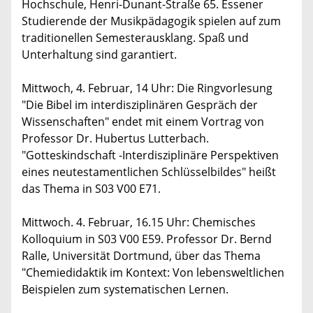
Hochschule, Henri-Dunant-Straße 65. Essener
Studierende der Musikpädagogik spielen auf zum
traditionellen Semesterausklang. Spaß und
Unterhaltung sind garantiert.
Mittwoch, 4. Februar, 14 Uhr: Die Ringvorlesung
"Die Bibel im interdisziplinären Gespräch der
Wissenschaften" endet mit einem Vortrag von
Professor Dr. Hubertus Lutterbach.
"Gotteskindschaft -Interdisziplinäre Perspektiven
eines neutestamentlichen Schlüsselbildes" heißt
das Thema in S03 V00 E71.
Mittwoch. 4. Februar, 16.15 Uhr: Chemisches
Kolloquium in S03 V00 E59. Professor Dr. Bernd
Ralle, Universität Dortmund, über das Thema
"Chemiedidaktik im Kontext: Von lebensweltlichen
Beispielen zum systematischen Lernen.