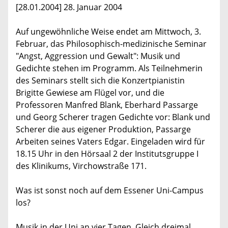
[28.01.2004] 28. Januar 2004
Auf ungewöhnliche Weise endet am Mittwoch, 3.
Februar, das Philosophisch-medizinische Seminar
"Angst, Aggression und Gewalt": Musik und
Gedichte stehen im Programm. Als Teilnehmerin
des Seminars stellt sich die Konzertpianistin
Brigitte Gewiese am Flügel vor, und die
Professoren Manfred Blank, Eberhard Passarge
und Georg Scherer tragen Gedichte vor: Blank und
Scherer die aus eigener Produktion, Passarge
Arbeiten seines Vaters Edgar. Eingeladen wird für
18.15 Uhr in den Hörsaal 2 der Institutsgruppe I
des Klinikums, Virchowstraße 171.
Was ist sonst noch auf dem Essener Uni-Campus
los?
Musik in der Uni an vier Tagen. Gleich dreimal