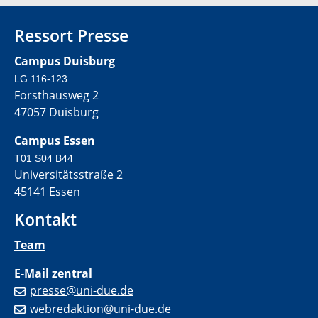
Ressort Presse
Campus Duisburg
LG 116-123
Forsthausweg 2
47057 Duisburg
Campus Essen
T01 S04 B44
Universitätsstraße 2
45141 Essen
Kontakt
Team
E-Mail zentral
presse@uni-due.de
webredaktion@uni-due.de