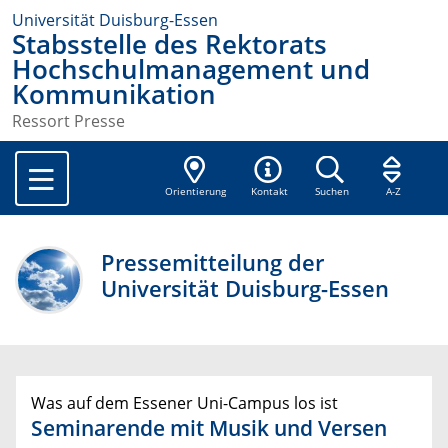
Universität Duisburg-Essen
Stabsstelle des Rektorats
Hochschulmanagement und
Kommunikation
Ressort Presse
Orientierung
Kontakt
Suchen
A-Z
Pressemitteilung der
Universität Duisburg-Essen
Was auf dem Essener Uni-Campus los ist
Seminarende mit Musik und Versen