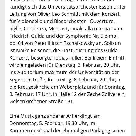
kündigt sich das Universitätsorchester Essen unter
Leitung von Oliver Leo Schmidt mit dem Konzert
für Violoncello und Blasorchester - Ouverture,
Idylle, Candenza, Menuett, Finale alla marcia - von
Friedrich Gulda und der Symphonie Nr. 5 e-moll
op. 64 von Peter Iljitsch Tschaikowsky an. Solistin
ist Maike Reisener, die Einstudierung des Gulda-
Konzerts besorgte Tobias Füller. Bei freiem Eintritt
wird eingeladen für Dienstag, 3. Februar, 20 Uhr,
ins Auditorium maximum der Universität an der
Segerothstraße, für Freitag, 6. Februar, 20 Uhr, in
die Kreuzeskirche am Weberplatz und für Sonntag,
8. Februar, 17 Uhr, in Halle 12 der Zeche Zollverein,
Gelsenkirchener Straße 181.
Eine Musik ganz anderer Art erklingt am
Donnerstag, 5. Februar, 19.30 Uhr, im
Kammermusiksaal der ehemaligen Pädagogischen