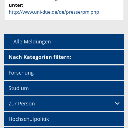
unter:
http://www.uni-due.de/de/presse/pm.php
-- Alle Meldungen
Nach Kategorien filtern:
Forschung
Studium
Zur Person
Hochschulpolitik