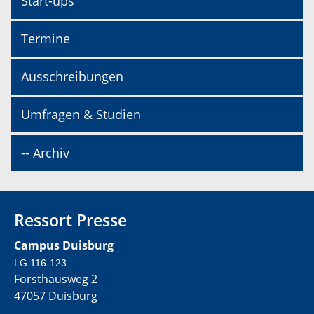
Start-ups
Termine
Ausschreibungen
Umfragen & Studien
-- Archiv
Ressort Presse
Campus Duisburg
LG 116-123
Forsthausweg 2
47057 Duisburg