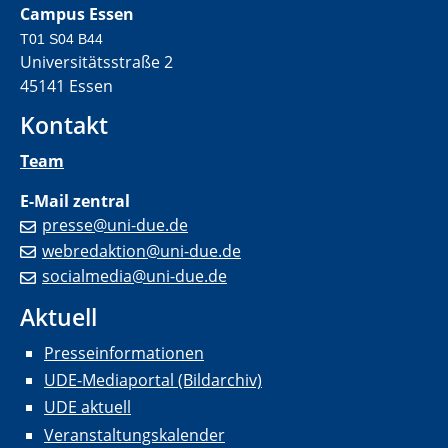
Campus Essen
T01 S04 B44
Universitätsstraße 2
45141 Essen
Kontakt
Team
E-Mail zentral
presse@uni-due.de
webredaktion@uni-due.de
socialmedia@uni-due.de
Aktuell
Presseinformationen
UDE-Mediaportal (Bildarchiv)
UDE aktuell
Veranstaltungskalender