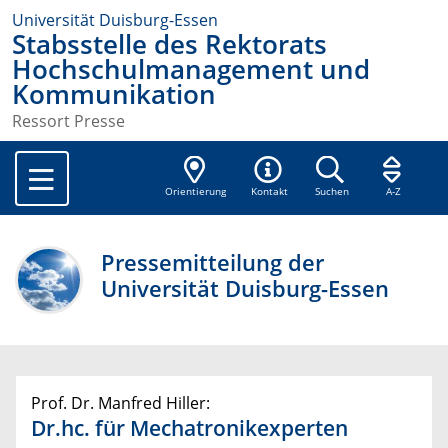
Universität Duisburg-Essen
Stabsstelle des Rektorats
Hochschulmanagement und
Kommunikation
Ressort Presse
Orientierung
Kontakt
Suchen
A-Z
Pressemitteilung der
Universität Duisburg-Essen
Prof. Dr. Manfred Hiller:
Dr.hc. für Mechatronikexperten