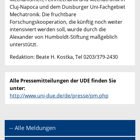
Cluj-Napoca und dem Duisburger Uni-Fachgebiet
Mechatronik. Die fruchtbare
Forschungskooperation, die künftig noch weiter
intensiviert werden soll, wurde durch die
Alexander von Humboldt-Stiftung maßgeblich
unterstützt.
Redaktion: Beate H. Kostka, Tel 0203/379-2430
Alle Pressemitteilungen der UDE finden Sie
unter:
http://www.uni-due.de/de/presse/pm.php
-- Alle Meldungen