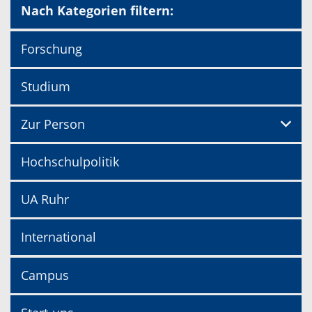
Nach Kategorien filtern:
Forschung
Studium
Zur Person
Hochschulpolitik
UA Ruhr
International
Campus