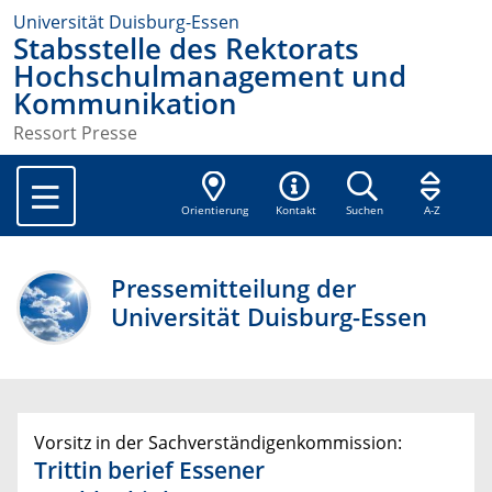
Universität Duisburg-Essen
Stabsstelle des Rektorats
Hochschulmanagement und
Kommunikation
Ressort Presse
Orientierung
Kontakt
Suchen
A-Z
Pressemitteilung der
Universität Duisburg-Essen
Vorsitz in der Sachverständigenkommission:
Trittin berief Essener