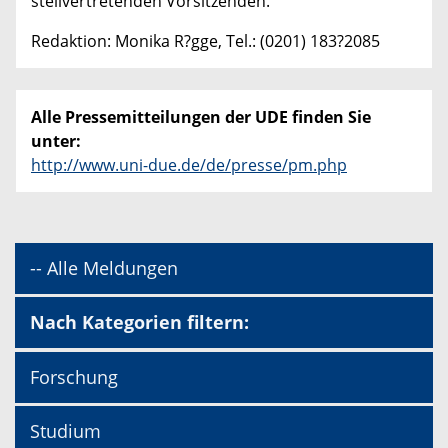
stellvertretenden Vorsitzenden.
Redaktion: Monika R?gge, Tel.: (0201) 183?2085
Alle Pressemitteilungen der UDE finden Sie
unter:
http://www.uni-due.de/de/presse/pm.php
-- Alle Meldungen
Nach Kategorien filtern:
Forschung
Studium