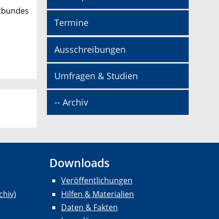
rtbundes
Termine
Ausschreibungen
Umfragen & Studien
-- Archiv
Downloads
Veröffentlichungen
chiv)
Hilfen & Materialien
Daten & Fakten