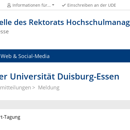
Informationen für...
Einschreiben an der UDE
telle des Rektorats Hochschulman
esse
Web & Social-Media
er Universität Duisburg-Essen
mitteilungen
Meldung
rt-Tagung