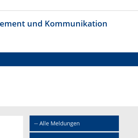
agement und Kommunikation
-- Alle Meldungen