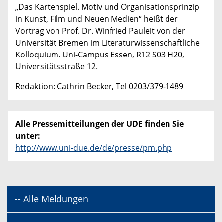
„Das Kartenspiel. Motiv und Organisationsprinzip
in Kunst, Film und Neuen Medien“ heißt der
Vortrag von Prof. Dr. Winfried Pauleit von der
Universität Bremen im Literaturwissenschaftliche
Kolloquium. Uni-Campus Essen, R12 S03 H20,
Universitätsstraße 12.
Redaktion: Cathrin Becker, Tel 0203/379-1489
Alle Pressemitteilungen der UDE finden Sie
unter:
http://www.uni-due.de/de/presse/pm.php
-- Alle Meldungen