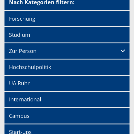
Nach Kategorien filtern:
Forschung
Studium
Zur Person
Hochschulpolitik
UA Ruhr
International
Campus
Start-ups