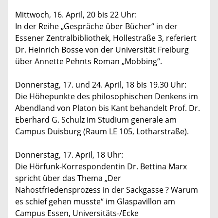
Mittwoch, 16. April, 20 bis 22 Uhr:
In der Reihe „Gespräche über Bücher“ in der
Essener Zentralbibliothek, Hollestraße 3, referiert
Dr. Heinrich Bosse von der Universität Freiburg
über Annette Pehnts Roman „Mobbing“.
Donnerstag, 17. und 24. April, 18 bis 19.30 Uhr:
Die Höhepunkte des philosophischen Denkens im
Abendland von Platon bis Kant behandelt Prof. Dr.
Eberhard G. Schulz im Studium generale am
Campus Duisburg (Raum LE 105, Lotharstraße).
Donnerstag, 17. April, 18 Uhr:
Die Hörfunk-Korrespondentin Dr. Bettina Marx
spricht über das Thema „Der
Nahostfriedensprozess in der Sackgasse ? Warum
es schief gehen musste“ im Glaspavillon am
Campus Essen, Universitäts-/Ecke