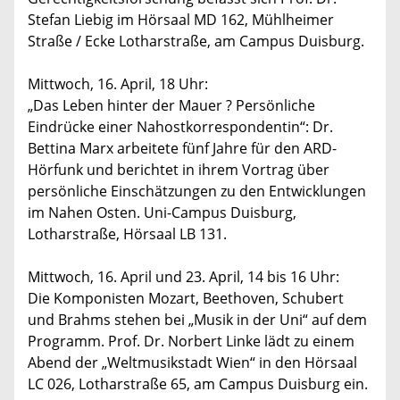
Stefan Liebig im Hörsaal MD 162, Mühlheimer
Straße / Ecke Lotharstraße, am Campus Duisburg.
Mittwoch, 16. April, 18 Uhr:
„Das Leben hinter der Mauer ? Persönliche
Eindrücke einer Nahostkorrespondentin“: Dr.
Bettina Marx arbeitete fünf Jahre für den ARD-
Hörfunk und berichtet in ihrem Vortrag über
persönliche Einschätzungen zu den Entwicklungen
im Nahen Osten. Uni-Campus Duisburg,
Lotharstraße, Hörsaal LB 131.
Mittwoch, 16. April und 23. April, 14 bis 16 Uhr:
Die Komponisten Mozart, Beethoven, Schubert
und Brahms stehen bei „Musik in der Uni“ auf dem
Programm. Prof. Dr. Norbert Linke lädt zu einem
Abend der „Weltmusikstadt Wien“ in den Hörsaal
LC 026, Lotharstraße 65, am Campus Duisburg ein.