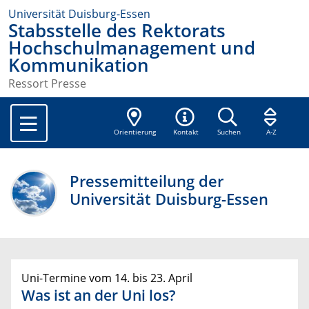
Universität Duisburg-Essen
Stabsstelle des Rektorats
Hochschulmanagement und
Kommunikation
Ressort Presse
Orientierung
Kontakt
Suchen
A-Z
Pressemitteilung der
Universität Duisburg-Essen
Uni-Termine vom 14. bis 23. April
Was ist an der Uni los?