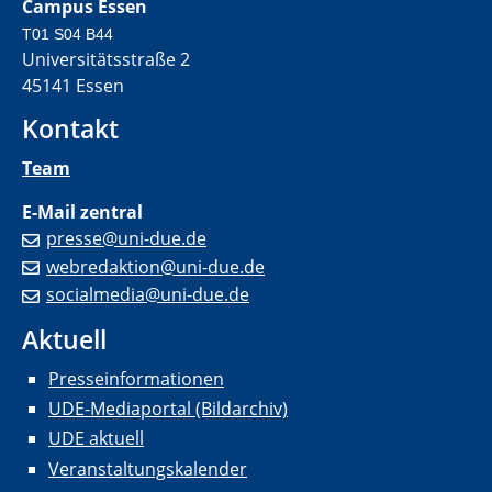
Campus Essen
T01 S04 B44
Universitätsstraße 2
45141 Essen
Kontakt
Team
E-Mail zentral
presse@uni-due.de
webredaktion@uni-due.de
socialmedia@uni-due.de
Aktuell
Presseinformationen
UDE-Mediaportal (Bildarchiv)
UDE aktuell
Veranstaltungskalender