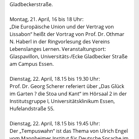
Gladbeckerstraße.
Montag, 21. April, 16 bis 18 Uhr:
„Die Europäische Union und der Vertrag von
Lissabon“ heißt der Vortrag von Prof. Dr. Othmar
N. Haberl in der Ringvorlesung des Vereins
Lebenslanges Lernen. Veranstaltungsort:
Glaspavillon, Universitäts-/Ecke Gladbecker Straße
am Campus Essen.
Dienstag, 22. April, 18.15 bis 19.30 Uhr:
Prof. Dr. Georg Scherer referiert über „Das Glück
im Garten ? die Stoa und Kant“ im Hörsaal 2 in der
Institutsgruppe I, Universitätsklinikum Essen,
Hufelandstraße 55.
Dienstag, 22. April, 18.15 bis 19.45 Uhr:
Der „Tempuswahn“ ist das Thema von Ulrich Engel
vom Mannheimer Institut für Deutsche Sprache im