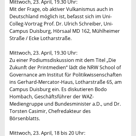
Mittwoch, 23. April, 19.30 Uhr:
Mit der Frage, ob aktiver Vulkanismus auch in
Deutschland möglich ist, befasst sich im Uni-
Colleg-Vortrag Prof. Dr. Ulrich Schreiber, Uni-
Campus Duisburg, Hörsaal MD 162, Mühlheimer
Straße / Ecke Lotharstraße.
Mittwoch, 23. April, 19.30 Uhr:
Zu einer Podiumsdiskussion mit dem Titel „Die
Zukunft der Printmedien“ lädt die NRW School of
Governance am Institut für Politikwissenschaften
ins Gerhard-Mercator-Haus, Lotharstraße 65, am
Campus Duisburg ein. Es diskutieren Bodo
Hombach, Geschäftsführer der WAZ-
Mediengruppe und Bundesminister a.D., und Dr.
Torsten Casimir, Chefredakteur des
Börsenblatts.
Mittwoch, 23. April, 18 bis 20 Uhr: