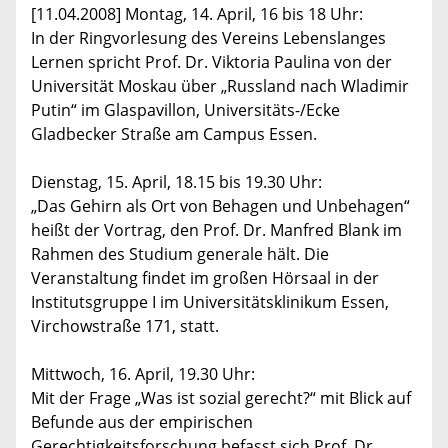
[11.04.2008] Montag, 14. April, 16 bis 18 Uhr:
In der Ringvorlesung des Vereins Lebenslanges
Lernen spricht Prof. Dr. Viktoria Paulina von der
Universität Moskau über „Russland nach Wladimir
Putin“ im Glaspavillon, Universitäts-/Ecke
Gladbecker Straße am Campus Essen.
Dienstag, 15. April, 18.15 bis 19.30 Uhr:
„Das Gehirn als Ort von Behagen und Unbehagen“
heißt der Vortrag, den Prof. Dr. Manfred Blank im
Rahmen des Studium generale hält. Die
Veranstaltung findet im großen Hörsaal in der
Institutsgruppe I im Universitätsklinikum Essen,
Virchowstraße 171, statt.
Mittwoch, 16. April, 19.30 Uhr:
Mit der Frage „Was ist sozial gerecht?“ mit Blick auf
Befunde aus der empirischen
Gerechtigkeitsforschung befasst sich Prof. Dr.