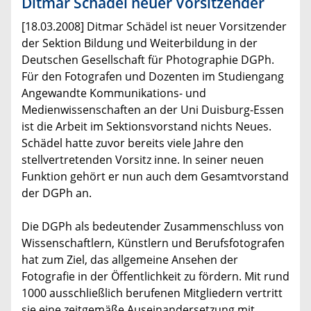
Ditmar Schädel neuer Vorsitzender
[18.03.2008] Ditmar Schädel ist neuer Vorsitzender
der Sektion Bildung und Weiterbildung in der
Deutschen Gesellschaft für Photographie DGPh.
Für den Fotografen und Dozenten im Studiengang
Angewandte Kommunikations- und
Medienwissenschaften an der Uni Duisburg-Essen
ist die Arbeit im Sektionsvorstand nichts Neues.
Schädel hatte zuvor bereits viele Jahre den
stellvertretenden Vorsitz inne. In seiner neuen
Funktion gehört er nun auch dem Gesamtvorstand
der DGPh an.
Die DGPh als bedeutender Zusammenschluss von
Wissenschaftlern, Künstlern und Berufsfotografen
hat zum Ziel, das allgemeine Ansehen der
Fotografie in der Öffentlichkeit zu fördern. Mit rund
1000 ausschließlich berufenen Mitgliedern vertritt
sie eine zeitgemäße Auseinandersetzung mit