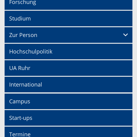
Forschung
Studium
Zur Person
Hochschulpolitik
UA Ruhr
International
Campus
Start-ups
Termine