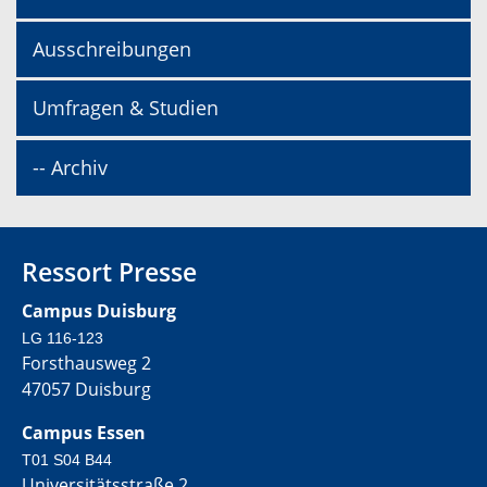
Ausschreibungen
Umfragen & Studien
-- Archiv
Ressort Presse
Campus Duisburg
LG 116-123
Forsthausweg 2
47057 Duisburg
Campus Essen
T01 S04 B44
Universitätsstraße 2