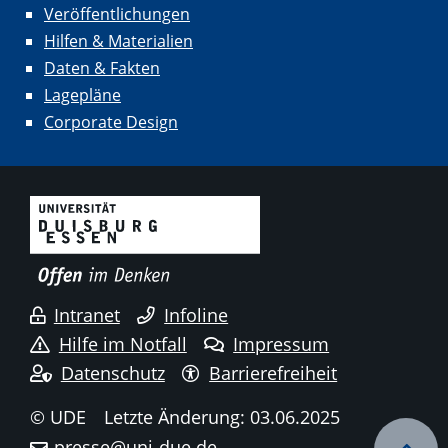
Veröffentlichungen
Hilfen & Materialien
Daten & Fakten
Lagepläne
Corporate Design
Intranet
Infoline
Hilfe im Notfall
Impressum
Datenschutz
Barrierefreiheit
© UDE
Letzte Änderung: 03.06.2025
presse@uni-due.de