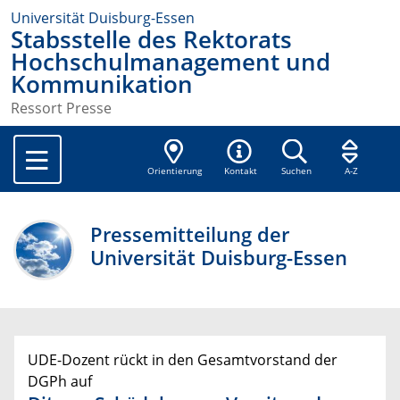
Universität Duisburg-Essen
Stabsstelle des Rektorats
Hochschulmanagement und
Kommunikation
Ressort Presse
Orientierung
Kontakt
Suchen
A-Z
Pressemitteilung der
Universität Duisburg-Essen
UDE-Dozent rückt in den Gesamtvorstand der
DGPh auf