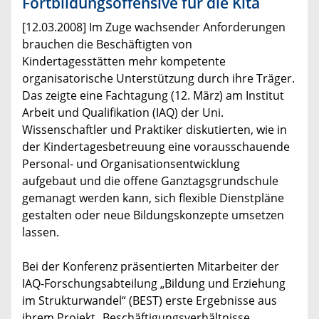
Fortbildungsoffensive für die Kita
[12.03.2008] Im Zuge wachsender Anforderungen
brauchen die Beschäftigten von
Kindertagesstätten mehr kompetente
organisatorische Unterstützung durch ihre Träger.
Das zeigte eine Fachtagung (12. März) am Institut
Arbeit und Qualifikation (IAQ) der Uni.
Wissenschaftler und Praktiker diskutierten, wie in
der Kindertagesbetreuung eine vorausschauende
Personal- und Organisationsentwicklung
aufgebaut und die offene Ganztagsgrundschule
gemanagt werden kann, sich flexible Dienstpläne
gestalten oder neue Bildungskonzepte umsetzen
lassen.
Bei der Konferenz präsentierten Mitarbeiter der
IAQ-Forschungsabteilung „Bildung und Erziehung
im Strukturwandel“ (BEST) erste Ergebnisse aus
ihrem Projekt „Beschäftigungsverhältnisse,