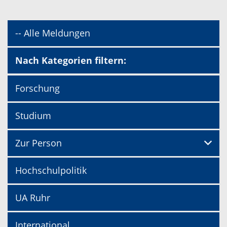
-- Alle Meldungen
Nach Kategorien filtern:
Forschung
Studium
Zur Person
Hochschulpolitik
UA Ruhr
International