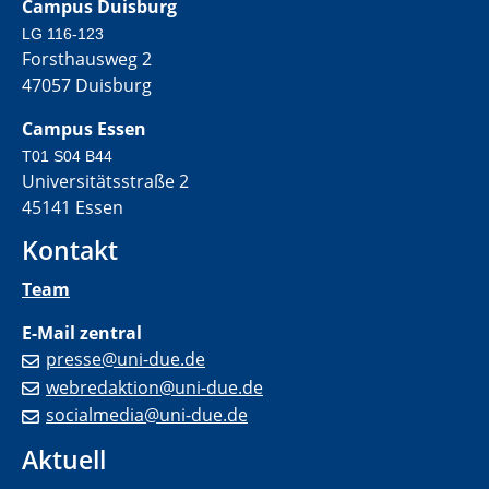
Campus Duisburg
LG 116-123
Forsthausweg 2
47057 Duisburg
Campus Essen
T01 S04 B44
Universitätsstraße 2
45141 Essen
Kontakt
Team
E-Mail zentral
presse@uni-due.de
webredaktion@uni-due.de
socialmedia@uni-due.de
Aktuell