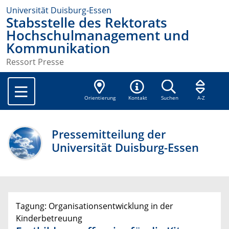
Universität Duisburg-Essen
Stabsstelle des Rektorats
Hochschulmanagement und
Kommunikation
Ressort Presse
Orientierung
Kontakt
Suchen
A-Z
Pressemitteilung der
Universität Duisburg-Essen
Tagung: Organisationsentwicklung in der
Kinderbetreuung