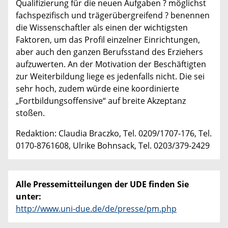
Qualifizierung für die neuen Aufgaben ? möglichst
fachspezifisch und trägerübergreifend ? benennen
die Wissenschaftler als einen der wichtigsten
Faktoren, um das Profil einzelner Einrichtungen,
aber auch den ganzen Berufsstand des Erziehers
aufzuwerten. An der Motivation der Beschäftigten
zur Weiterbildung liege es jedenfalls nicht. Die sei
sehr hoch, zudem würde eine koordinierte
„Fortbildungsoffensive“ auf breite Akzeptanz
stoßen.
Redaktion: Claudia Braczko, Tel. 0209/1707-176, Tel.
0170-8761608, Ulrike Bohnsack, Tel. 0203/379-2429
Alle Pressemitteilungen der UDE finden Sie
unter:
http://www.uni-due.de/de/presse/pm.php