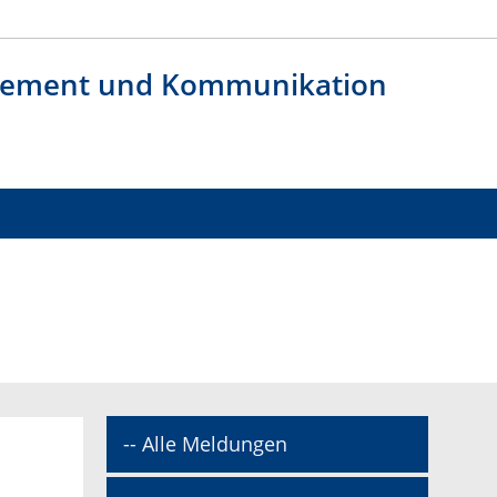
agement und Kommunikation
-- Alle Meldungen