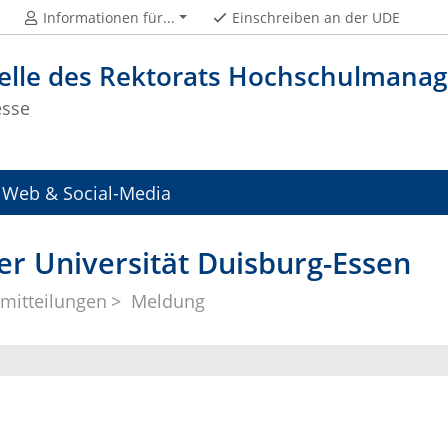
Informationen für...
Einschreiben an der UDE
telle des Rektorats Hochschulman
esse
Web & Social-Media
er Universität Duisburg-Essen
mitteilungen
Meldung