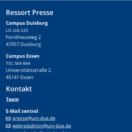
Ressort Presse
Campus Duisburg
LG 116-123
Forsthausweg 2
47057 Duisburg
Campus Essen
T01 S04 B44
Universitätsstraße 2
45141 Essen
Kontakt
Team
E-Mail zentral
presse@uni-due.de
webredaktion@uni-due.de