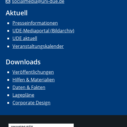
socialmedia@uni-due.de
Aktuell
Presseinformationen
UDE-Mediaportal (Bildarchiv)
UDE aktuell
Veranstaltungskalender
Downloads
Veröffentlichungen
Hilfen & Materialien
Daten & Fakten
Lagepläne
Corporate Design