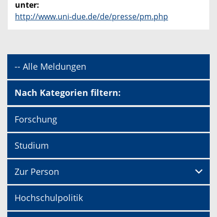
unter:
http://www.uni-due.de/de/presse/pm.php
-- Alle Meldungen
Nach Kategorien filtern:
Forschung
Studium
Zur Person
Hochschulpolitik