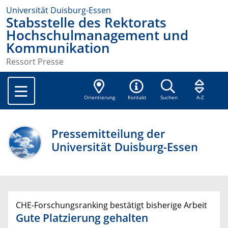
Universität Duisburg-Essen
Stabsstelle des Rektorats
Hochschulmanagement und
Kommunikation
Ressort Presse
Orientierung
Kontakt
Suchen
A-Z
Pressemitteilung der
Universität Duisburg-Essen
CHE-Forschungsranking bestätigt bisherige Arbeit
Gute Platzierung gehalten