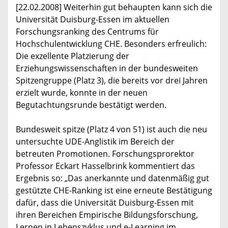
[22.02.2008] Weiterhin gut behaupten kann sich die
Universität Duisburg-Essen im aktuellen
Forschungsranking des Centrums für
Hochschulentwicklung CHE. Besonders erfreulich:
Die exzellente Platzierung der
Erziehungswissenschaften in der bundesweiten
Spitzengruppe (Platz 3), die bereits vor drei Jahren
erzielt wurde, konnte in der neuen
Begutachtungsrunde bestätigt werden.
Bundesweit spitze (Platz 4 von 51) ist auch die neu
untersuchte UDE-Anglistik im Bereich der
betreuten Promotionen. Forschungsprorektor
Professor Eckart Hasselbrink kommentiert das
Ergebnis so: „Das anerkannte und datenmäßig gut
gestützte CHE-Ranking ist eine erneute Bestätigung
dafür, dass die Universität Duisburg-Essen mit
ihren Bereichen Empirische Bildungsforschung,
Lernen in Lebenszyklus und e-Learning im