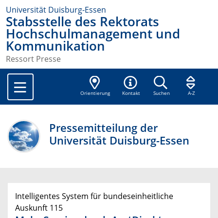
Universität Duisburg-Essen
Stabsstelle des Rektorats
Hochschulmanagement und
Kommunikation
Ressort Presse
Orientierung
Kontakt
Suchen
A-Z
Pressemitteilung der
Universität Duisburg-Essen
Intelligentes System für bundeseinheitliche
Auskunft 115