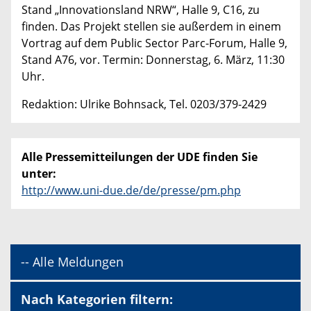
Stand „Innovationsland NRW“, Halle 9, C16, zu
finden. Das Projekt stellen sie außerdem in einem
Vortrag auf dem Public Sector Parc-Forum, Halle 9,
Stand A76, vor. Termin: Donnerstag, 6. März, 11:30
Uhr.
Redaktion: Ulrike Bohnsack, Tel. 0203/379-2429
Alle Pressemitteilungen der UDE finden Sie
unter:
http://www.uni-due.de/de/presse/pm.php
-- Alle Meldungen
Nach Kategorien filtern: