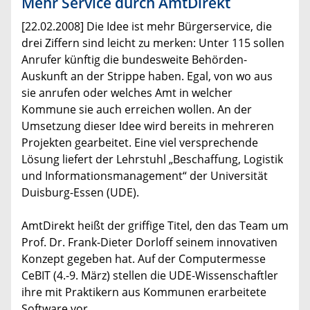
Mehr Service durch AmtDirekt
[22.02.2008] Die Idee ist mehr Bürgerservice, die
drei Ziffern sind leicht zu merken: Unter 115 sollen
Anrufer künftig die bundesweite Behörden-
Auskunft an der Strippe haben. Egal, von wo aus
sie anrufen oder welches Amt in welcher
Kommune sie auch erreichen wollen. An der
Umsetzung dieser Idee wird bereits in mehreren
Projekten gearbeitet. Eine viel versprechende
Lösung liefert der Lehrstuhl „Beschaffung, Logistik
und Informationsmanagement“ der Universität
Duisburg-Essen (UDE).
AmtDirekt heißt der griffige Titel, den das Team um
Prof. Dr. Frank-Dieter Dorloff seinem innovativen
Konzept gegeben hat. Auf der Computermesse
CeBIT (4.-9. März) stellen die UDE-Wissenschaftler
ihre mit Praktikern aus Kommunen erarbeitete
Software vor.