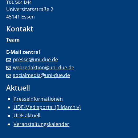
T01 S04 B44
Universitätsstraße 2
45141 Essen
Kontakt
Team
E-Mail zentral
presse@uni-due.de
webredaktion@uni-due.de
socialmedia@uni-due.de
Aktuell
Presseinformationen
UDE-Mediaportal (Bildarchiv)
UDE aktuell
Veranstaltungskalender