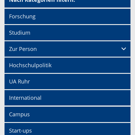
Forschung
Studium
Zur Person
Hochschulpolitik
UA Ruhr
International
Campus
Start-ups