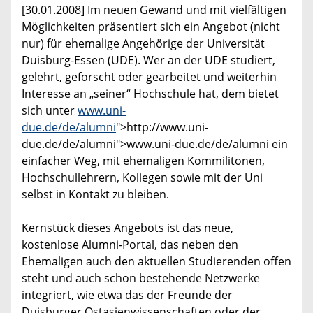
[30.01.2008] Im neuen Gewand und mit vielfältigen
Möglichkeiten präsentiert sich ein Angebot (nicht
nur) für ehemalige Angehörige der Universität
Duisburg-Essen (UDE). Wer an der UDE studiert,
gelehrt, geforscht oder gearbeitet und weiterhin
Interesse an „seiner“ Hochschule hat, dem bietet
sich unter
www.uni-
due.de/de/alumni
">http://www.uni-
due.de/de/alumni">www.uni-due.de/de/alumni ein
einfacher Weg, mit ehemaligen Kommilitonen,
Hochschullehrern, Kollegen sowie mit der Uni
selbst in Kontakt zu bleiben.
Kernstück dieses Angebots ist das neue,
kostenlose Alumni-Portal, das neben den
Ehemaligen auch den aktuellen Studierenden offen
steht und auch schon bestehende Netzwerke
integriert, wie etwa das der Freunde der
Duisburger Ostasienwissenschaften oder der