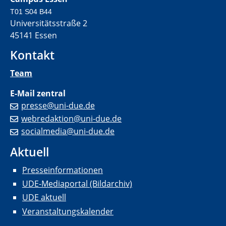
T01 S04 B44
Universitätsstraße 2
45141 Essen
Kontakt
Team
E-Mail zentral
presse@uni-due.de
webredaktion@uni-due.de
socialmedia@uni-due.de
Aktuell
Presseinformationen
UDE-Mediaportal (Bildarchiv)
UDE aktuell
Veranstaltungskalender