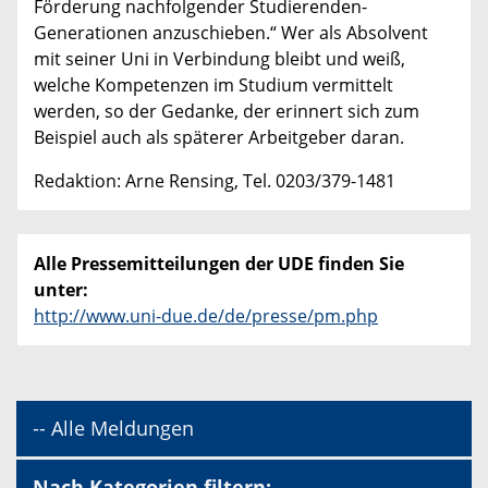
Förderung nachfolgender Studierenden-
Generationen anzuschieben.“ Wer als Absolvent
mit seiner Uni in Verbindung bleibt und weiß,
welche Kompetenzen im Studium vermittelt
werden, so der Gedanke, der erinnert sich zum
Beispiel auch als späterer Arbeitgeber daran.
Redaktion: Arne Rensing, Tel. 0203/379-1481
Alle Pressemitteilungen der UDE finden Sie
unter:
http://www.uni-due.de/de/presse/pm.php
-- Alle Meldungen
Nach Kategorien filtern: