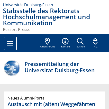
Universität Duisburg-Essen
Stabsstelle des Rektorats
Hochschulmanagement und
Kommunikation
Ressort Presse
Orientierung
Kontakt
Suchen
A-Z
Pressemitteilung der
Universität Duisburg-Essen
Neues Alumni-Portal
Austausch mit (alten) Weggefährten