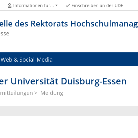
Informationen für...
Einschreiben an der UDE
telle des Rektorats Hochschulman
esse
Web & Social-Media
er Universität Duisburg-Essen
mitteilungen
Meldung