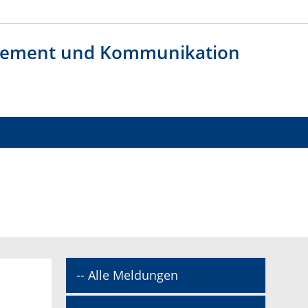
agement und Kommunikation
-- Alle Meldungen