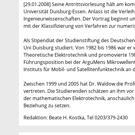
[29.01.2008] Seine Antrittsvorlesung hält am ko
Universität Duisburg-Essen. Anlass ist die Verlei
Ingenieurwissenschaften. Der Vortrag beginnt u
mit der Klassifizierung von Verfahren zur numer
Als Stipendiat der Studienstiftung des Deutsche
Uni Duisburg studiert. Von 1982 bis 1986 war er 
Theoretische Elektrotechnik und promovierte 198
Führungsposition bei der ArguMens Mikrowellent
Instituts für Mobil- und Satellitenfunktechnik an
Zwischen 1999 und 2005 hat Dr. Waldow die Prof
vertreten. Die Studierenden schätzen an ihm vor 
der mathematischen Elektrotechnik, anschaulich z
Beziehung zu setzen.
Redaktion: Beate H. Kostka, Tel 0203/379-2430