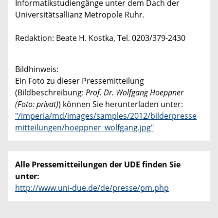
Informatikstudiengänge unter dem Dach der
Universitätsallianz Metropole Ruhr.
Redaktion: Beate H. Kostka, Tel. 0203/379-2430
Bildhinweis:
Ein Foto zu dieser Pressemitteilung
(Bildbeschreibung:
Prof. Dr. Wolfgang Hoeppner
(Foto: privat)
) können Sie herunterladen unter:
"/imperia/md/images/samples/2012/bilderpresse
mitteilungen/hoeppner_wolfgang.jpg"
Alle Pressemitteilungen der UDE finden Sie
unter:
http://www.uni-due.de/de/presse/pm.php