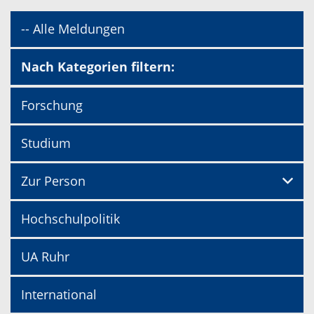
-- Alle Meldungen
Nach Kategorien filtern:
Forschung
Studium
Zur Person
Hochschulpolitik
UA Ruhr
International