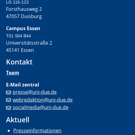
LG 116-123
Forsthausweg 2
47057 Duisburg
Campus Essen
T01 S04 B44
Universitätsstraße 2
45141 Essen
Kontakt
Team
E-Mail zentral
presse@uni-due.de
webredaktion@uni-due.de
socialmedia@uni-due.de
Aktuell
Presseinformationen