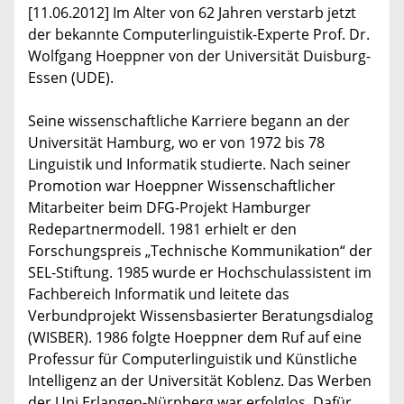
[11.06.2012] Im Alter von 62 Jahren verstarb jetzt
der bekannte Computerlinguistik-Experte Prof. Dr.
Wolfgang Hoeppner von der Universität Duisburg-
Essen (UDE).
Seine wissenschaftliche Karriere begann an der
Universität Hamburg, wo er von 1972 bis 78
Linguistik und Informatik studierte. Nach seiner
Promotion war Hoeppner Wissenschaftlicher
Mitarbeiter beim DFG-Projekt Hamburger
Redepartnermodell. 1981 erhielt er den
Forschungspreis „Technische Kommunikation“ der
SEL-Stiftung. 1985 wurde er Hochschulassistent im
Fachbereich Informatik und leitete das
Verbundprojekt Wissensbasierter Beratungsdialog
(WISBER). 1986 folgte Hoeppner dem Ruf auf eine
Professur für Computerlinguistik und Künstliche
Intelligenz an der Universität Koblenz. Das Werben
der Uni Erlangen-Nürnberg war erfolglos. Dafür