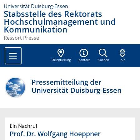
Universität Duisburg-Essen
Stabsstelle des Rektorats
Hochschulmanagement und
Kommunikation
Ressort Presse
Orientierung
Kontakt
Suchen
A-Z
Pressemitteilung der
Universität Duisburg-Essen
Ein Nachruf
Prof. Dr. Wolfgang Hoeppner