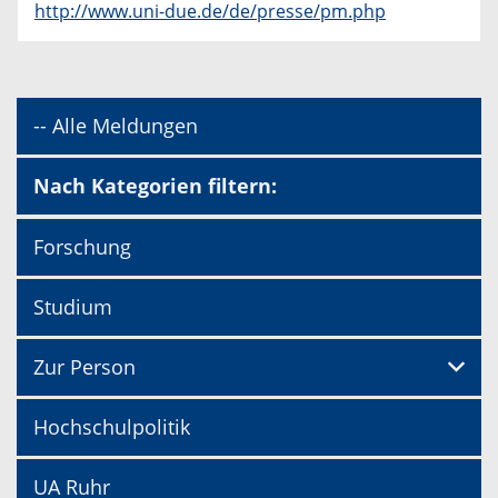
http://www.uni-due.de/de/presse/pm.php
-- Alle Meldungen
Nach Kategorien filtern:
Forschung
Studium
Zur Person
Hochschulpolitik
UA Ruhr