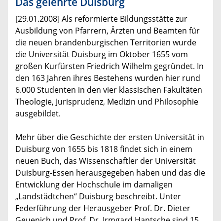
Das gelehrte Duisburg
[29.01.2008] Als reformierte Bildungsstätte zur
Ausbildung von Pfarrern, Ärzten und Beamten für
die neuen brandenburgischen Territorien wurde
die Universität Duisburg im Oktober 1655 vom
großen Kurfürsten Friedrich Wilhelm gegründet. In
den 163 Jahren ihres Bestehens wurden hier rund
6.000 Studenten in den vier klassischen Fakultäten
Theologie, Jurisprudenz, Medizin und Philosophie
ausgebildet.
Mehr über die Geschichte der ersten Universität in
Duisburg von 1655 bis 1818 findet sich in einem
neuen Buch, das Wissenschaftler der Universität
Duisburg-Essen herausgegeben haben und das die
Entwicklung der Hochschule im damaligen
„Landstädtchen“ Duisburg beschreibt. Unter
Federführung der Herausgeber Prof. Dr. Dieter
Geuenich und Prof. Dr. Irmgard Hantsche sind 15