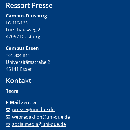
Ressort Presse
Campus Duisburg
LG 116-123
Forsthausweg 2
47057 Duisburg
Campus Essen
T01 S04 B44
Universitätsstraße 2
45141 Essen
Kontakt
Team
E-Mail zentral
presse@uni-due.de
webredaktion@uni-due.de
socialmedia@uni-due.de