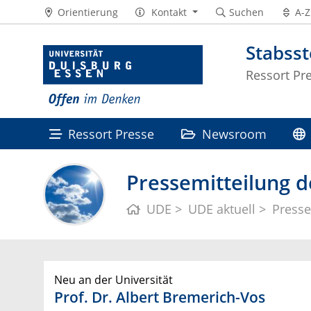
Orientierung
Kontakt
Suchen
A-Z
Stabss
Ressort Pr
Ressort Presse
Newsroom
Pressemitteilung d
UDE
UDE aktuell
Presse
Neu an der Universität
Prof. Dr. Albert Bremerich-Vos