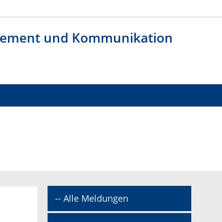
agement und Kommunikation
-- Alle Meldungen