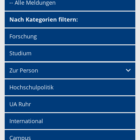
-- Alle Meldungen
Nach Kategorien filtern:
Forschung
Studium
Zur Person
Hochschulpolitik
UA Ruhr
International
Campus