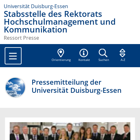
Universität Duisburg-Essen
Stabsstelle des Rektorats
Hochschulmanagement und
Kommunikation
Ressort Presse
Orientierung
Kontakt
Suchen
A-Z
Pressemitteilung der
Universität Duisburg-Essen