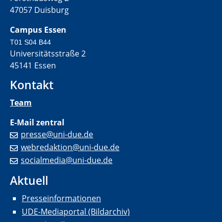
47057 Duisburg
Campus Essen
T01 S04 B44
Universitätsstraße 2
45141 Essen
Kontakt
Team
E-Mail zentral
presse@uni-due.de
webredaktion@uni-due.de
socialmedia@uni-due.de
Aktuell
Presseinformationen
UDE-Mediaportal (Bildarchiv)