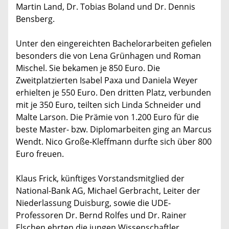
Martin Land, Dr. Tobias Boland und Dr. Dennis
Bensberg.
Unter den eingereichten Bachelorarbeiten gefielen
besonders die von Lena Grünhagen und Roman
Mischel. Sie bekamen je 850 Euro. Die
Zweitplatzierten Isabel Paxa und Daniela Weyer
erhielten je 550 Euro. Den dritten Platz, verbunden
mit je 350 Euro, teilten sich Linda Schneider und
Malte Larson. Die Prämie von 1.200 Euro für die
beste Master- bzw. Diplomarbeiten ging an Marcus
Wendt. Nico Große-Kleffmann durfte sich über 800
Euro freuen.
Klaus Frick, künftiges Vorstandsmitglied der
National-Bank AG, Michael Gerbracht, Leiter der
Niederlassung Duisburg, sowie die UDE-
Professoren Dr. Bernd Rolfes und Dr. Rainer
Elschen ehrten die jungen Wissenschaftler.