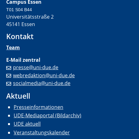
Campus Essen
T01 S04 B44
Universitätsstraße 2
45141 Essen
Kontakt
Team
E-Mail zentral
presse@uni-due.de
webredaktion@uni-due.de
socialmedia@uni-due.de
Aktuell
Presseinformationen
UDE-Mediaportal (Bildarchiv)
UDE aktuell
Veranstaltungskalender