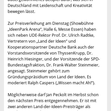
Deutschland mit Leidenschaft und Kreativität
bewegen lässt.
Zur Preisverleihung am Dienstag (Showbühne
„IdeenPark Arena“, Halle 6, Messe Essen) haben
sich neben UDE-Rektor Prof. Dr. Ulrich Radtke,
Vertretern von „Land der Ideen“ und
Kooperationspartner Deutsche Bank auch der
Vorstandsvorsitzende von ThyssenKrupp, Dr.
Heinrich Hiesinger, und der Vorsitzende der SPD-
Bundestagsfraktion, Dr. Frank-Walter Steinmeier,
angesagt. Steinmeier gehört zum
Gründungspräsidium von Land der Ideen. Es
moderiert Ralph Caspers („Wissen macht Ah!“).
Möglicherweise darf Jan Peckolt im Herbst schon
den nächsten Preis entgegennehmen. Er ist mit
zwei anderen Land-der-Ideen-Preisträger als