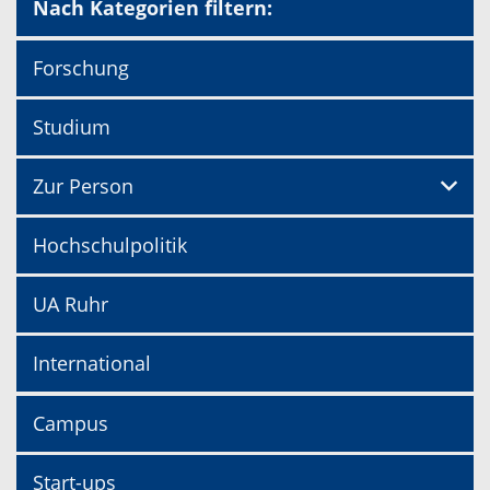
Nach Kategorien filtern:
Forschung
Studium
Zur Person
Hochschulpolitik
UA Ruhr
International
Campus
Start-ups