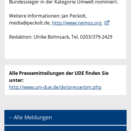
Bundessieger in der Kategorie Umwelt nominiert.
Weitere Informationen: Jan Peckolt,
media@peckolt.de,
http://www.nemos.org
Redaktion: Ulrike Bohnsack, Tel. 0203/379-2429
Alle Pressemitteilungen der UDE finden Sie
unter:
http://www.uni-due.de/de/presse/pm.php
-- Alle Meldungen