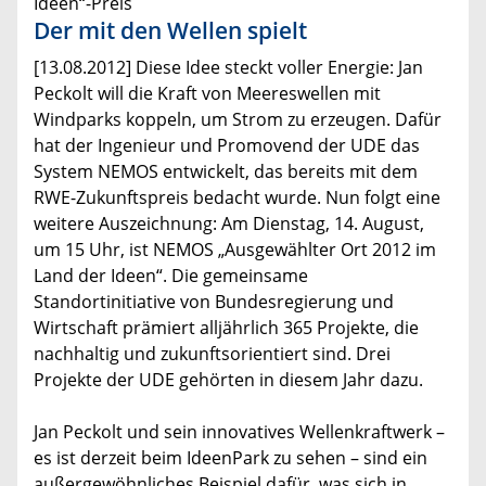
Ideen“-Preis
Der mit den Wellen spielt
[13.08.2012] Diese Idee steckt voller Energie: Jan
Peckolt will die Kraft von Meereswellen mit
Windparks koppeln, um Strom zu erzeugen. Dafür
hat der Ingenieur und Promovend der UDE das
System NEMOS entwickelt, das bereits mit dem
RWE-Zukunftspreis bedacht wurde. Nun folgt eine
weitere Auszeichnung: Am Dienstag, 14. August,
um 15 Uhr, ist NEMOS „Ausgewählter Ort 2012 im
Land der Ideen“. Die gemeinsame
Standortinitiative von Bundesregierung und
Wirtschaft prämiert alljährlich 365 Projekte, die
nachhaltig und zukunftsorientiert sind. Drei
Projekte der UDE gehörten in diesem Jahr dazu.
Jan Peckolt und sein innovatives Wellenkraftwerk –
es ist derzeit beim IdeenPark zu sehen – sind ein
außergewöhnliches Beispiel dafür, was sich in