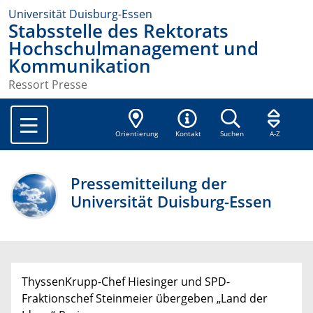
Universität Duisburg-Essen
Stabsstelle des Rektorats
Hochschulmanagement und
Kommunikation
Ressort Presse
Orientierung
Kontakt
Suchen
A-Z
Pressemitteilung der
Universität Duisburg-Essen
ThyssenKrupp-Chef Hiesinger und SPD-
Fraktionschef Steinmeier übergeben „Land der