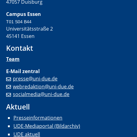
47057 Duisburg
Campus Essen
T01 S04 B44
Universitätsstraße 2
45141 Essen
Kontakt
Team
E-Mail zentral
presse@uni-due.de
webredaktion@uni-due.de
socialmedia@uni-due.de
Aktuell
Presseinformationen
UDE-Mediaportal (Bildarchiv)
UDE aktuell