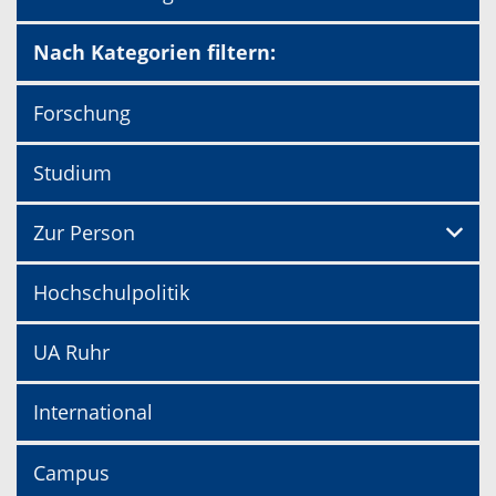
Nach Kategorien filtern:
Forschung
Studium
Zur Person
Hochschulpolitik
UA Ruhr
International
Campus