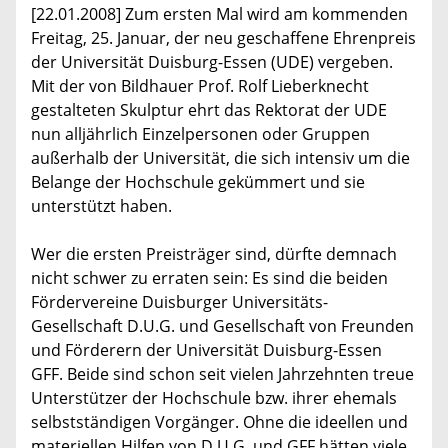
[22.01.2008] Zum ersten Mal wird am kommenden
Freitag, 25. Januar, der neu geschaffene Ehrenpreis
der Universität Duisburg-Essen (UDE) vergeben.
Mit der von Bildhauer Prof. Rolf Lieberknecht
gestalteten Skulptur ehrt das Rektorat der UDE
nun alljährlich Einzelpersonen oder Gruppen
außerhalb der Universität, die sich intensiv um die
Belange der Hochschule gekümmert und sie
unterstützt haben.
Wer die ersten Preisträger sind, dürfte demnach
nicht schwer zu erraten sein: Es sind die beiden
Fördervereine Duisburger Universitäts-
Gesellschaft D.U.G. und Gesellschaft von Freunden
und Förderern der Universität Duisburg-Essen
GFF. Beide sind schon seit vielen Jahrzehnten treue
Unterstützer der Hochschule bzw. ihrer ehemals
selbstständigen Vorgänger. Ohne die ideellen und
materiellen Hilfen von D.U.G. und GFF hätten viele