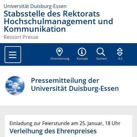
Universität Duisburg-Essen
Stabsstelle des Rektorats
Hochschulmanagement und
Kommunikation
Ressort Presse
Orientierung
Kontakt
Suchen
A-Z
Pressemitteilung der
Universität Duisburg-Essen
Einladung zur Feierstunde am 25. Januar, 18 Uhr
Verleihung des Ehrenpreises