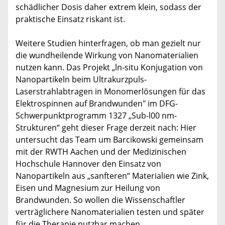
schädlicher Dosis daher extrem klein, sodass der
praktische Einsatz riskant ist.
Weitere Studien hinterfragen, ob man gezielt nur
die wundheilende Wirkung von Nanomaterialien
nutzen kann. Das Projekt „ln-situ Konjugation von
Nanopartikeln beim Ultrakurzpuls-
Laserstrahlabtragen in Monomerlösungen für das
Elektrospinnen auf Brandwunden" im DFG-
Schwerpunktprogramm 1327 „Sub-l00 nm-
Strukturen“ geht dieser Frage derzeit nach: Hier
untersucht das Team um Barcikowski gemeinsam
mit der RWTH Aachen und der Medizinischen
Hochschule Hannover den Einsatz von
Nanopartikeln aus „sanfteren“ Materialien wie Zink,
Eisen und Magnesium zur Heilung von
Brandwunden. So wollen die Wissenschaftler
verträglichere Nanomaterialien testen und später
für die Therapie nutzbar machen.