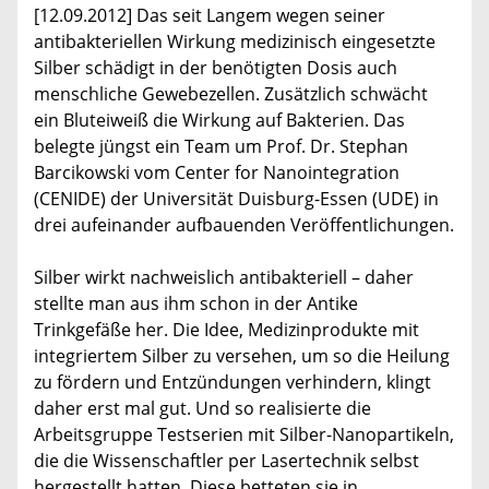
[12.09.2012] Das seit Langem wegen seiner
antibakteriellen Wirkung medizinisch eingesetzte
Silber schädigt in der benötigten Dosis auch
menschliche Gewebezellen. Zusätzlich schwächt
ein Bluteiweiß die Wirkung auf Bakterien. Das
belegte jüngst ein Team um Prof. Dr. Stephan
Barcikowski vom Center for Nanointegration
(CENIDE) der Universität Duisburg-Essen (UDE) in
drei aufeinander aufbauenden Veröffentlichungen.
Silber wirkt nachweislich antibakteriell – daher
stellte man aus ihm schon in der Antike
Trinkgefäße her. Die Idee, Medizinprodukte mit
integriertem Silber zu versehen, um so die Heilung
zu fördern und Entzündungen verhindern, klingt
daher erst mal gut. Und so realisierte die
Arbeitsgruppe Testserien mit Silber-Nanopartikeln,
die die Wissenschaftler per Lasertechnik selbst
hergestellt hatten. Diese betteten sie in