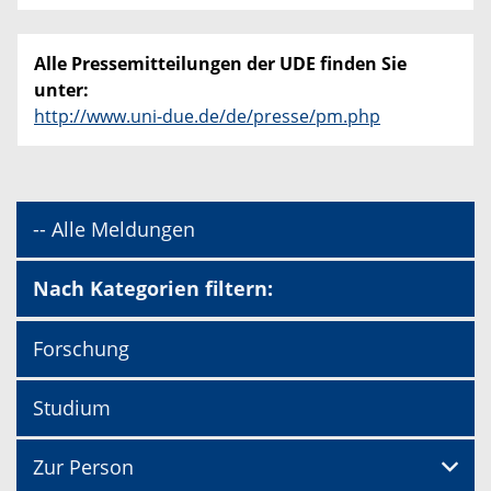
Alle Pressemitteilungen der UDE finden Sie
unter:
http://www.uni-due.de/de/presse/pm.php
-- Alle Meldungen
Nach Kategorien filtern:
Forschung
Studium
Zur Person