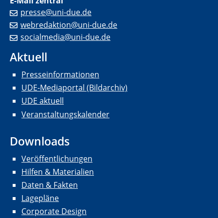
E-Mail zentral
presse@uni-due.de
webredaktion@uni-due.de
socialmedia@uni-due.de
Aktuell
Presseinformationen
UDE-Mediaportal (Bildarchiv)
UDE aktuell
Veranstaltungskalender
Downloads
Veröffentlichungen
Hilfen & Materialien
Daten & Fakten
Lagepläne
Corporate Design