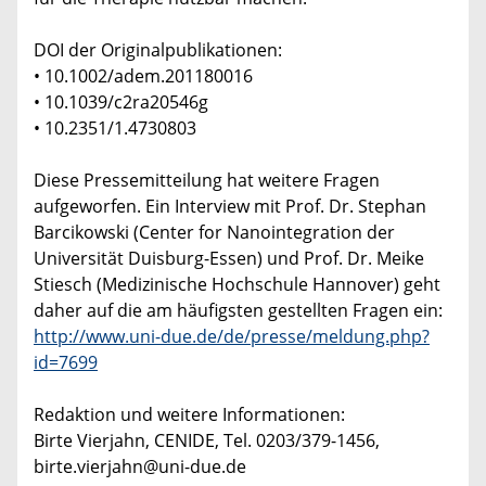
DOI der Originalpublikationen:
• 10.1002/adem.201180016
• 10.1039/c2ra20546g
• 10.2351/1.4730803
Diese Pressemitteilung hat weitere Fragen
aufgeworfen. Ein Interview mit Prof. Dr. Stephan
Barcikowski (Center for Nanointegration der
Universität Duisburg-Essen) und Prof. Dr. Meike
Stiesch (Medizinische Hochschule Hannover) geht
daher auf die am häufigsten gestellten Fragen ein:
http://www.uni-due.de/de/presse/meldung.php?
id=7699
Redaktion und weitere Informationen:
Birte Vierjahn, CENIDE, Tel. 0203/379-1456,
birte.vierjahn@uni-due.de