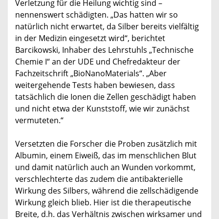
Verletzung für die Heilung wichtig sind –
nennenswert schädigten. „Das hatten wir so
natürlich nicht erwartet, da Silber bereits vielfältig
in der Medizin eingesetzt wird“, berichtet
Barcikowski, Inhaber des Lehrstuhls „Technische
Chemie I“ an der UDE und Chefredakteur der
Fachzeitschrift „BioNanoMaterials“. „Aber
weitergehende Tests haben bewiesen, dass
tatsächlich die Ionen die Zellen geschädigt haben
und nicht etwa der Kunststoff, wie wir zunächst
vermuteten.“
Versetzten die Forscher die Proben zusätzlich mit
Albumin, einem Eiweiß, das im menschlichen Blut
und damit natürlich auch an Wunden vorkommt,
verschlechterte das zudem die antibakterielle
Wirkung des Silbers, während die zellschädigende
Wirkung gleich blieb. Hier ist die therapeutische
Breite, d.h. das Verhältnis zwischen wirksamer und