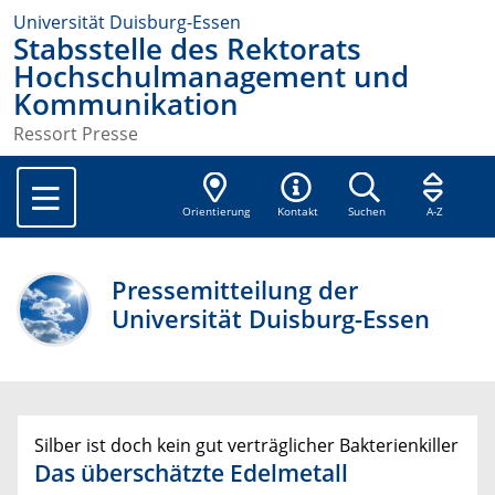
Universität Duisburg-Essen
Stabsstelle des Rektorats
Hochschulmanagement und
Kommunikation
Ressort Presse
Orientierung
Kontakt
Suchen
A-Z
Pressemitteilung der
Universität Duisburg-Essen
Silber ist doch kein gut verträglicher Bakterienkiller
Das überschätzte Edelmetall