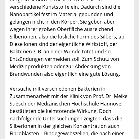
verschiedene Kunststoffe ein. Dadurch sind die
Nanopartikel fest im Material gebunden und
gelangen nicht in den Körper. Sie geben aber
wegen ihrer großen Oberfläche ausreichend
Silberionen, also die lösliche Form des Silbers, ab.
Diese Ionen sind der eigentliche Wirkstoff, der
Bakterien z. B. an einer Wunde tötet und so
Entzündungen vermeiden soll. Zum Schutz von
Medizinprodukten oder zur Abdeckung von
Brandwunden also eigentlich eine gute Lösung.
Versuche mit verschiedenen Bakterien in
Zusammenarbeit mit der Klinik von Prof. Dr. Meike
Stiesch der Medizinischen Hochschule Hannover
bestätigten die keimtötende Wirkung. Doch
nachfolgende Untersuchungen zeigten, dass die
Silberionen in der gleichen Konzentration auch
Fibroblasten – Bindegewebszellen, die nach einer