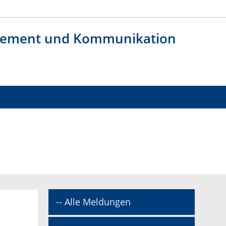
agement und Kommunikation
-- Alle Meldungen