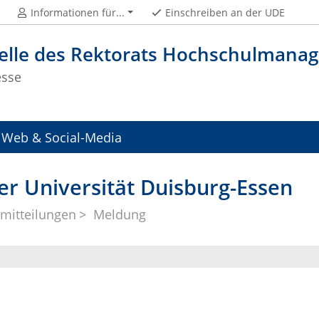
Informationen für...
Einschreiben an der UDE
telle des Rektorats Hochschulman
esse
Web & Social-Media
er Universität Duisburg-Essen
mitteilungen
Meldung