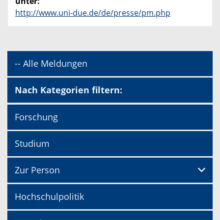
unter:
http://www.uni-due.de/de/presse/pm.php
-- Alle Meldungen
Nach Kategorien filtern:
Forschung
Studium
Zur Person
Hochschulpolitik