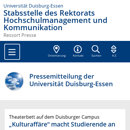
Universität Duisburg-Essen
Stabsstelle des Rektorats
Hochschulmanagement und
Kommunikation
Ressort Presse
Orientierung
Kontakt
Suchen
A-Z
Pressemitteilung der
Universität Duisburg-Essen
Theaterbett auf dem Duisburger Campus
„Kulturaffäre“ macht Studierende an