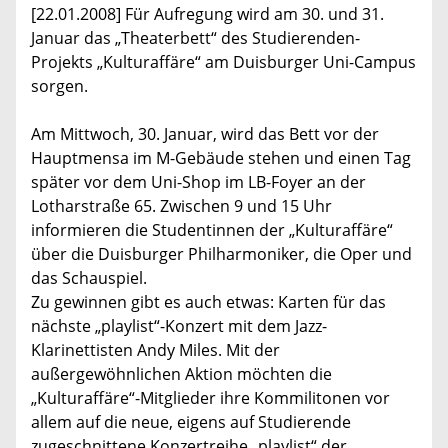
[22.01.2008] Für Aufregung wird am 30. und 31.
Januar das „Theaterbett“ des Studierenden-
Projekts „Kulturaffäre“ am Duisburger Uni-Campus
sorgen.
Am Mittwoch, 30. Januar, wird das Bett vor der
Hauptmensa im M-Gebäude stehen und einen Tag
später vor dem Uni-Shop im LB-Foyer an der
Lotharstraße 65. Zwischen 9 und 15 Uhr
informieren die Studentinnen der „Kulturaffäre“
über die Duisburger Philharmoniker, die Oper und
das Schauspiel.
Zu gewinnen gibt es auch etwas: Karten für das
nächste „playlist“-Konzert mit dem Jazz-
Klarinettisten Andy Miles. Mit der
außergewöhnlichen Aktion möchten die
„Kulturaffäre“-Mitglieder ihre Kommilitonen vor
allem auf die neue, eigens auf Studierende
zugeschnittene Konzertreihe „playlist“ der