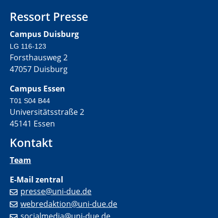
Ressort Presse
Campus Duisburg
LG 116-123
Forsthausweg 2
47057 Duisburg
Campus Essen
T01 S04 B44
Universitätsstraße 2
45141 Essen
Kontakt
Team
E-Mail zentral
presse@uni-due.de
webredaktion@uni-due.de
socialmedia@uni-due.de