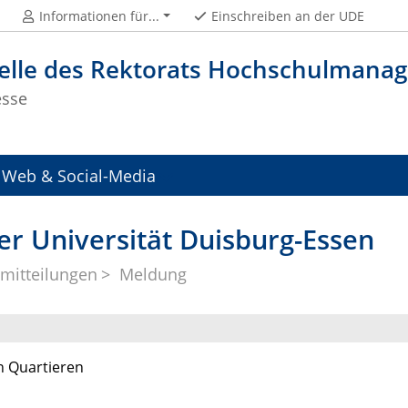
Informationen für...
Einschreiben an der UDE
telle des Rektorats Hochschulman
esse
Web & Social-Media
er Universität Duisburg-Essen
mitteilungen
Meldung
n Quartieren