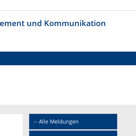
agement und Kommunikation
-- Alle Meldungen