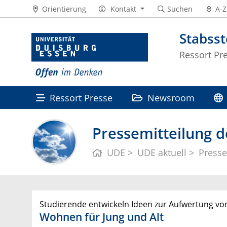
Orientierung
Kontakt
Suchen
A-Z
Stabss
Ressort Pr
Ressort Presse
Newsroom
Pressemitteilung d
UDE
UDE aktuell
Presse
Studierende entwickeln Ideen zur Aufwertung vo
Wohnen für Jung und Alt