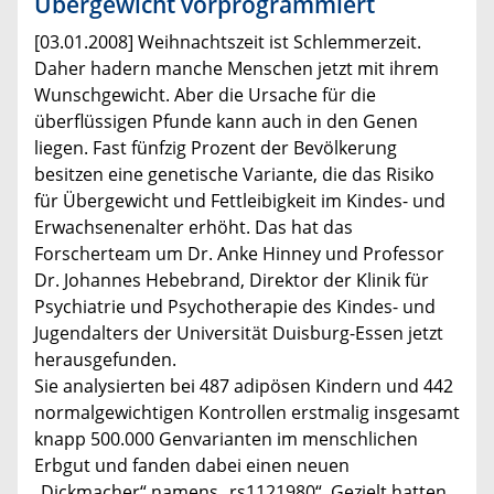
Übergewicht vorprogrammiert
[03.01.2008] Weihnachtszeit ist Schlemmerzeit.
Daher hadern manche Menschen jetzt mit ihrem
Wunschgewicht. Aber die Ursache für die
überflüssigen Pfunde kann auch in den Genen
liegen. Fast fünfzig Prozent der Bevölkerung
besitzen eine genetische Variante, die das Risiko
für Übergewicht und Fettleibigkeit im Kindes- und
Erwachsenenalter erhöht. Das hat das
Forscherteam um Dr. Anke Hinney und Professor
Dr. Johannes Hebebrand, Direktor der Klinik für
Psychiatrie und Psychotherapie des Kindes- und
Jugendalters der Universität Duisburg-Essen jetzt
herausgefunden.
Sie analysierten bei 487 adipösen Kindern und 442
normalgewichtigen Kontrollen erstmalig insgesamt
knapp 500.000 Genvarianten im menschlichen
Erbgut und fanden dabei einen neuen
„Dickmacher“ namens „rs1121980“. Gezielt hatten