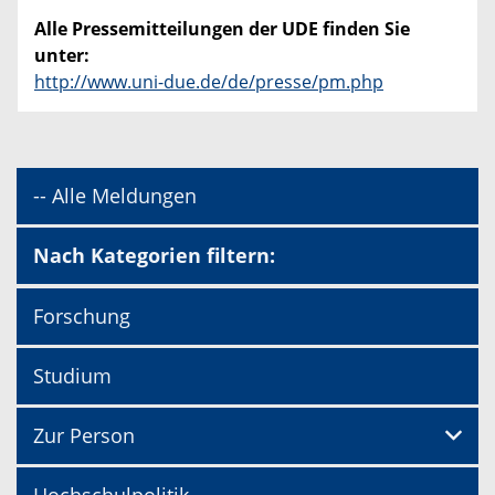
Alle Pressemitteilungen der UDE finden Sie
unter:
http://www.uni-due.de/de/presse/pm.php
-- Alle Meldungen
Nach Kategorien filtern:
Forschung
Studium
Zur Person