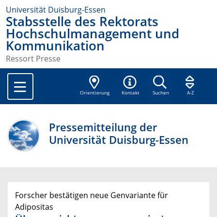
Universität Duisburg-Essen
Stabsstelle des Rektorats
Hochschulmanagement und
Kommunikation
Ressort Presse
Orientierung
Kontakt
Suchen
A-Z
Pressemitteilung der
Universität Duisburg-Essen
Forscher bestätigen neue Genvariante für
Adipositas