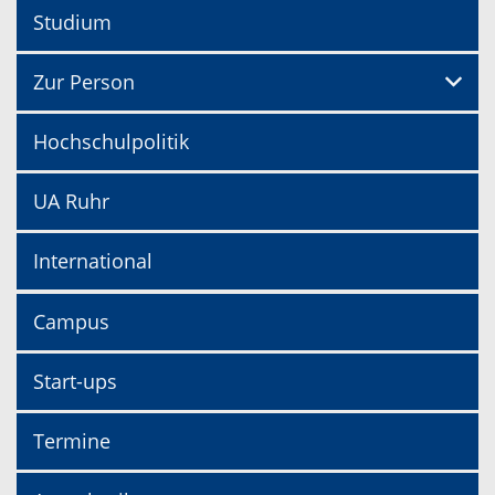
Studium
Zur Person
Hochschulpolitik
UA Ruhr
International
Campus
Start-ups
Termine