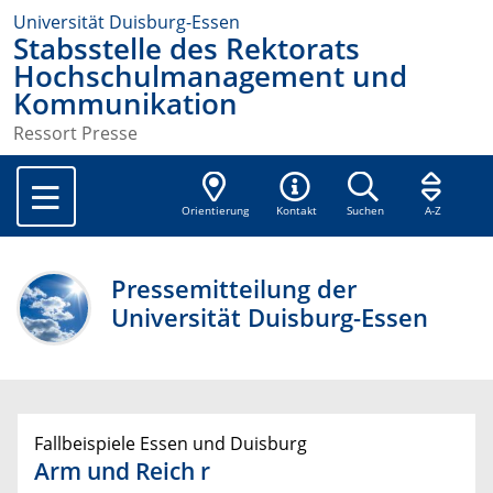
Universität Duisburg-Essen
Stabsstelle des Rektorats
Hochschulmanagement und
Kommunikation
Ressort Presse
Orientierung
Kontakt
Suchen
A-Z
Pressemitteilung der
Universität Duisburg-Essen
Fallbeispiele Essen und Duisburg
Arm und Reich r