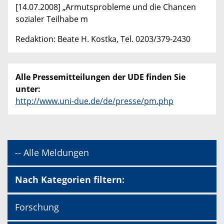
[14.07.2008] „Armutsprobleme und die Chancen
sozialer Teilhabe m
Redaktion: Beate H. Kostka, Tel. 0203/379-2430
Alle Pressemitteilungen der UDE finden Sie
unter:
http://www.uni-due.de/de/presse/pm.php
-- Alle Meldungen
Nach Kategorien filtern:
Forschung