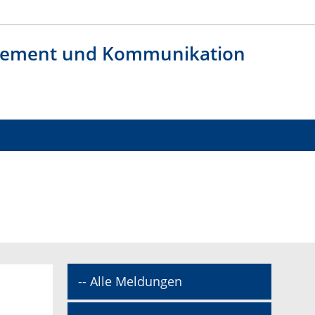
agement und Kommunikation
-- Alle Meldungen