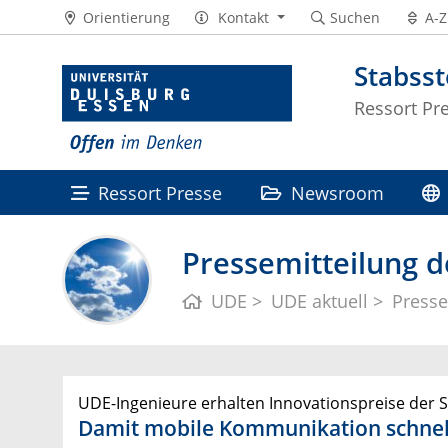
Orientierung
Kontakt
Suchen
A-Z
Stabss
Ressort Pr
Ressort Presse
Newsroom
Pressemitteilung d
UDE
UDE aktuell
Presse
UDE-Ingenieure erhalten Innovationspreise der 
Damit mobile Kommunikation schnel