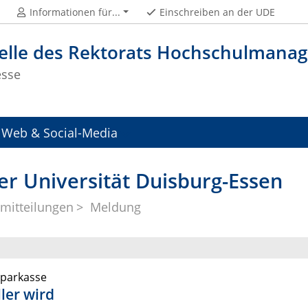
Informationen für...
Einschreiben an der UDE
telle des Rektorats Hochschulman
esse
Web & Social-Media
er Universität Duisburg-Essen
mitteilungen
Meldung
Sparkasse
ler wird