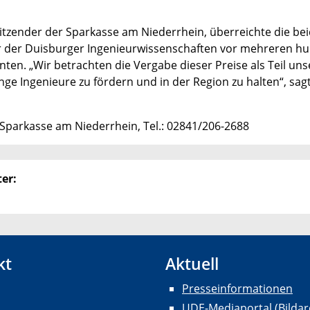
rsitzender der Sparkasse am Niederrhein, überreichte die be
ier der Duisburger Ingenieurwissenschaften vor mehreren h
en. „Wir betrachten die Vergabe dieser Preise als Teil uns
nge Ingenieure zu fördern und in der Region zu halten“, sag
 Sparkasse am Niederrhein, Tel.: 02841/206-2688
er:
kt
Aktuell
Presseinformationen
UDE-Mediaportal (Bildar