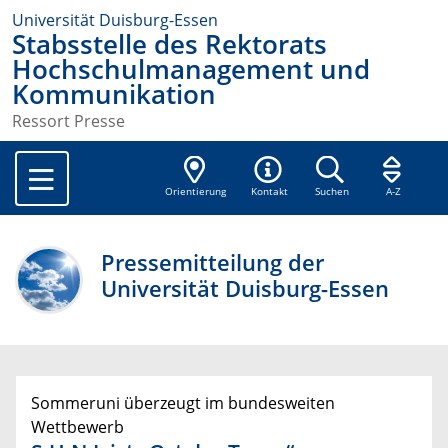
Universität Duisburg-Essen
Stabsstelle des Rektorats
Hochschulmanagement und
Kommunikation
Ressort Presse
Orientierung
Kontakt
Suchen
A-Z
Pressemitteilung der
Universität Duisburg-Essen
Sommeruni überzeugt im bundesweiten
Wettbewerb