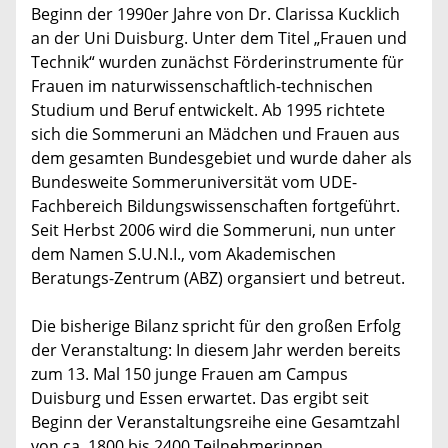
Beginn der 1990er Jahre von Dr. Clarissa Kucklich
an der Uni Duisburg. Unter dem Titel „Frauen und
Technik“ wurden zunächst Förderinstrumente für
Frauen im naturwissenschaftlich-technischen
Studium und Beruf entwickelt. Ab 1995 richtete
sich die Sommeruni an Mädchen und Frauen aus
dem gesamten Bundesgebiet und wurde daher als
Bundesweite Sommeruniversität vom UDE-
Fachbereich Bildungswissenschaften fortgeführt.
Seit Herbst 2006 wird die Sommeruni, nun unter
dem Namen S.U.N.I., vom Akademischen
Beratungs-Zentrum (ABZ) organsiert und betreut.
Die bisherige Bilanz spricht für den großen Erfolg
der Veranstaltung: In diesem Jahr werden bereits
zum 13. Mal 150 junge Frauen am Campus
Duisburg und Essen erwartet. Das ergibt seit
Beginn der Veranstaltungsreihe eine Gesamtzahl
von ca. 1800 bis 2400 Teilnehmerinnen.