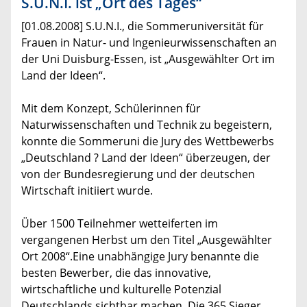
S.U.N.I. ist „Ort des Tages“
[01.08.2008] S.U.N.I., die Sommeruniversität für
Frauen in Natur- und Ingenieurwissenschaften an
der Uni Duisburg-Essen, ist „Ausgewählter Ort im
Land der Ideen“.
Mit dem Konzept, Schülerinnen für
Naturwissenschaften und Technik zu begeistern,
konnte die Sommeruni die Jury des Wettbewerbs
„Deutschland ? Land der Ideen“ überzeugen, der
von der Bundesregierung und der deutschen
Wirtschaft initiiert wurde.
Über 1500 Teilnehmer wetteiferten im
vergangenen Herbst um den Titel „Ausgewählter
Ort 2008“.Eine unabhängige Jury benannte die
besten Bewerber, die das innovative,
wirtschaftliche und kulturelle Potenzial
Deutschlands sichtbar machen. Die 365 Sieger