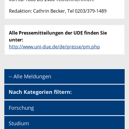
Redaktion: Cathrin Becker, Tel 0203/379-1489
Alle Pressemitteilungen der UDE finden Sie
unter:
http://www.uni-due.de/de/presse/pm.php
-- Alle Meldungen
Nach Kategorien filtern:
Forschung
Studium