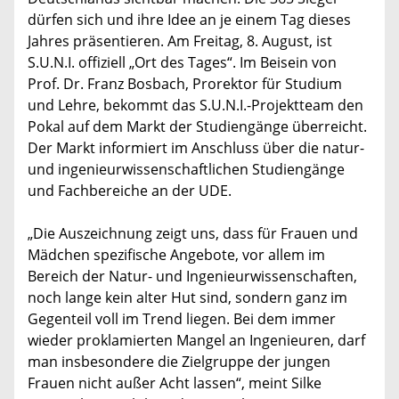
dürfen sich und ihre Idee an je einem Tag dieses
Jahres präsentieren. Am Freitag, 8. August, ist
S.U.N.I. offiziell „Ort des Tages“. Im Beisein von
Prof. Dr. Franz Bosbach, Prorektor für Studium
und Lehre, bekommt das S.U.N.I.-Projektteam den
Pokal auf dem Markt der Studiengänge überreicht.
Der Markt informiert im Anschluss über die natur-
und ingenieurwissenschaftlichen Studiengänge
und Fachbereiche an der UDE.
„Die Auszeichnung zeigt uns, dass für Frauen und
Mädchen spezifische Angebote, vor allem im
Bereich der Natur- und Ingenieurwissenschaften,
noch lange kein alter Hut sind, sondern ganz im
Gegenteil voll im Trend liegen. Bei dem immer
wieder proklamierten Mangel an Ingenieuren, darf
man insbesondere die Zielgruppe der jungen
Frauen nicht außer Acht lassen“, meint Silke