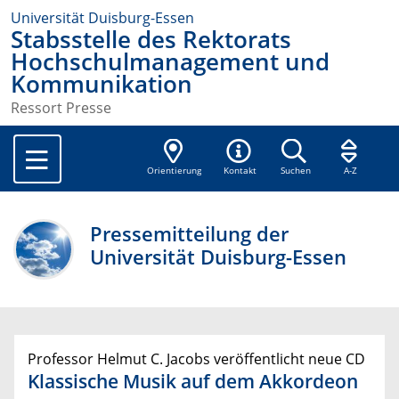
Universität Duisburg-Essen
Stabsstelle des Rektorats
Hochschulmanagement und
Kommunikation
Ressort Presse
Orientierung
Kontakt
Suchen
A-Z
Pressemitteilung der
Universität Duisburg-Essen
Professor Helmut C. Jacobs veröffentlicht neue CD
Klassische Musik auf dem Akkordeon