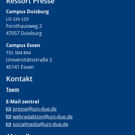
Ressort Presse
Campus Duisburg
LG 116-123
Forsthausweg 2
47057 Duisburg
Campus Essen
T01 S04 B44
Universitätsstraße 2
45141 Essen
Kontakt
Team
E-Mail zentral
presse@uni-due.de
webredaktion@uni-due.de
socialmedia@uni-due.de