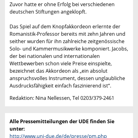
Zuvor hatte er ohne Erfolg bei verschiedenen
deutschen Stiftungen angeklopft.
Das Spiel auf dem Knopfakkordeon erlernte der
Romanistik-Professor bereits mit zehn Jahren und
seither wurden für ihn zahlreiche zeitgenössische
Solo- und Kammermusikwerke komponiert. Jacobs,
der bei nationalen und internationalen
Wettbewerben schon viele Preise einspielte,
bezeichnet das Akkordeon als „ein absolut
anspruchsvolles Instrument, dessen unglaubliche
Ausdrucksfähigkeit einfach faszinierend ist“.
Redaktion: Nina Nellessen, Tel 0203/379-2461
Alle Pressemitteilungen der UDE finden Sie
unter:
http://www.uni-due.de/de/presse/pm.php