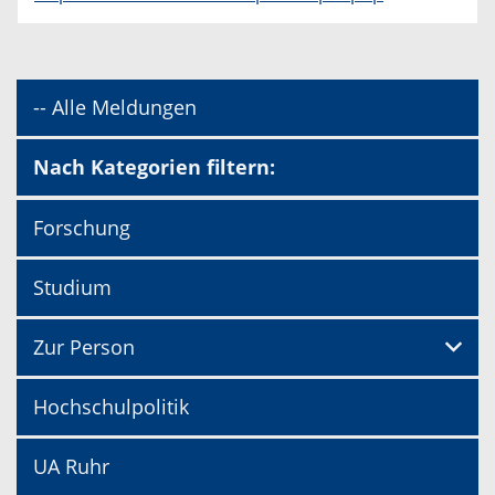
-- Alle Meldungen
Nach Kategorien filtern:
Forschung
Studium
Zur Person
Hochschulpolitik
UA Ruhr