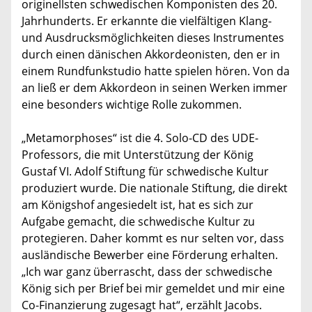
originellsten schwedischen Komponisten des 20.
Jahrhunderts. Er erkannte die vielfältigen Klang-
und Ausdrucksmöglichkeiten dieses Instrumentes
durch einen dänischen Akkordeonisten, den er in
einem Rundfunkstudio hatte spielen hören. Von da
an ließ er dem Akkordeon in seinen Werken immer
eine besonders wichtige Rolle zukommen.
„Metamorphoses“ ist die 4. Solo-CD des UDE-
Professors, die mit Unterstützung der König
Gustaf VI. Adolf Stiftung für schwedische Kultur
produziert wurde. Die nationale Stiftung, die direkt
am Königshof angesiedelt ist, hat es sich zur
Aufgabe gemacht, die schwedische Kultur zu
protegieren. Daher kommt es nur selten vor, dass
ausländische Bewerber eine Förderung erhalten.
„Ich war ganz überrascht, dass der schwedische
König sich per Brief bei mir gemeldet und mir eine
Co-Finanzierung zugesagt hat“, erzählt Jacobs.