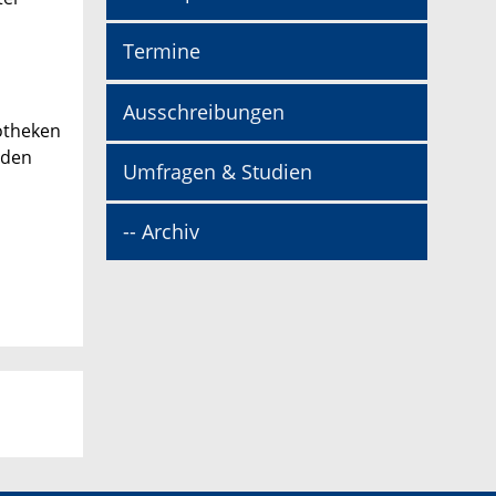
Termine
Ausschreibungen
iotheken
 den
Umfragen & Studien
-- Archiv