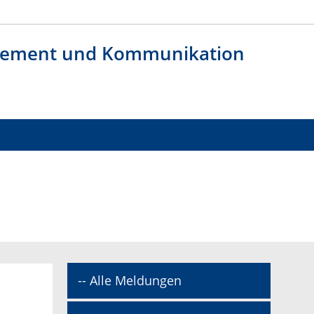
agement und Kommunikation
-- Alle Meldungen