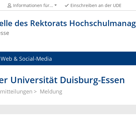
Informationen für...
Einschreiben an der UDE
telle des Rektorats Hochschulman
esse
Web & Social-Media
er Universität Duisburg-Essen
mitteilungen
Meldung