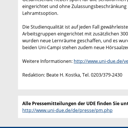
eingerichtet und ohne Zulassungsbeschränkung 
Lehramtsoption.
Die Studienqualität ist auf jeden Fall gewährlei
Arbeitsgruppen eingerichtet mit zusätzlichen 300
wurden neue Lernräume geschaffen, und es wurde 
beiden Uni-Campi stehen zudem neue Hörsaalzentr
Weitere Informationen:
http://www.uni-due.de/v
Redaktion: Beate H. Kostka, Tel. 0203/379-2430
Alle Pressemitteilungen der UDE finden Sie unt
http://www.uni-due.de/de/presse/pm.php