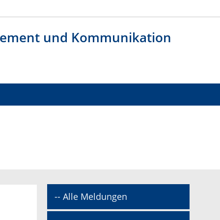
agement und Kommunikation
-- Alle Meldungen