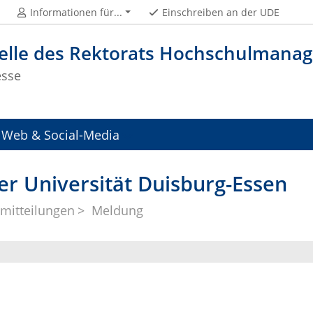
Informationen für...
Einschreiben an der UDE
telle des Rektorats Hochschulman
esse
Web & Social-Media
er Universität Duisburg-Essen
mitteilungen
Meldung