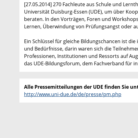
[27.05.2014] 270 Fachleute aus Schule und Lernth
Universität Duisburg-Essen (UDE), um über Koope
beraten. In den Vorträgen, Foren und Workshops 
Lernen, Überwindung von Prüfungsangst oder a
Ein Schlüssel für gleiche Bildungschancen ist die
und Bedürfnisse, darin waren sich die Teilnehmer
Professionen, Institutionen und Ressorts auf A
das UDE-Bildungsforum, dem Fachverband für in
Alle Pressemitteilungen der UDE finden Sie unt
http://www.uni-due.de/de/presse/pm.php