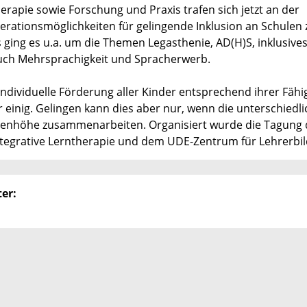
erapie sowie Forschung und Praxis trafen sich jetzt an der
rationsmöglichkeiten für gelingende Inklusion an Schulen 
ging es u.a. um die Themen Legasthenie, AD(H)S, inklusive
uch Mehrsprachigkeit und Spracherwerb.
 individuelle Förderung aller Kinder entsprechend ihrer Fähi
 einig. Gelingen kann dies aber nur, wenn die unterschiedl
ugenhöhe zusammenarbeiten. Organisiert wurde die Tagung
tegrative Lerntherapie und dem UDE-Zentrum für Lehrerbi
er: