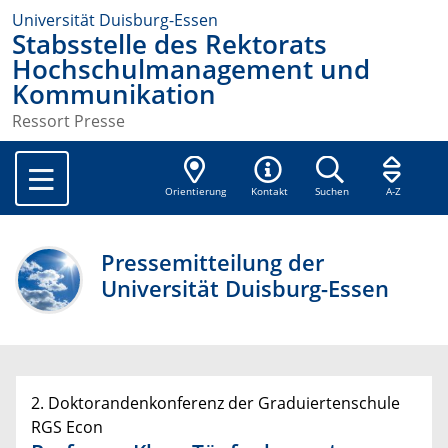
Universität Duisburg-Essen
Stabsstelle des Rektorats
Hochschulmanagement und
Kommunikation
Ressort Presse
Orientierung
Kontakt
Suchen
A-Z
Pressemitteilung der
Universität Duisburg-Essen
2. Doktorandenkonferenz der Graduiertenschule
RGS Econ