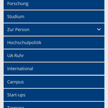
Forschung
Studium
Zur Person
Hochschulpolitik
UA Ruhr
International
Campus
Start-ups
Termine