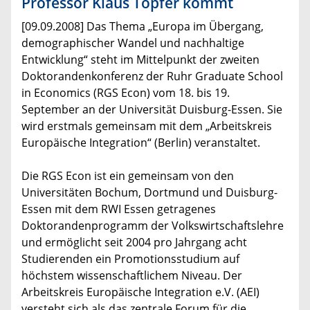
Professor Klaus Töpfer kommt
[09.09.2008] Das Thema „Europa im Übergang,
demographischer Wandel und nachhaltige
Entwicklung“ steht im Mittelpunkt der zweiten
Doktorandenkonferenz der Ruhr Graduate School
in Economics (RGS Econ) vom 18. bis 19.
September an der Universität Duisburg-Essen. Sie
wird erstmals gemeinsam mit dem „Arbeitskreis
Europäische Integration“ (Berlin) veranstaltet.
Die RGS Econ ist ein gemeinsam von den
Universitäten Bochum, Dortmund und Duisburg-
Essen mit dem RWI Essen getragenes
Doktorandenprogramm der Volkswirtschaftslehre
und ermöglicht seit 2004 pro Jahrgang acht
Studierenden ein Promotionsstudium auf
höchstem wissenschaftlichem Niveau. Der
Arbeitskreis Europäische Integration e.V. (AEI)
versteht sich als das zentrale Forum für die