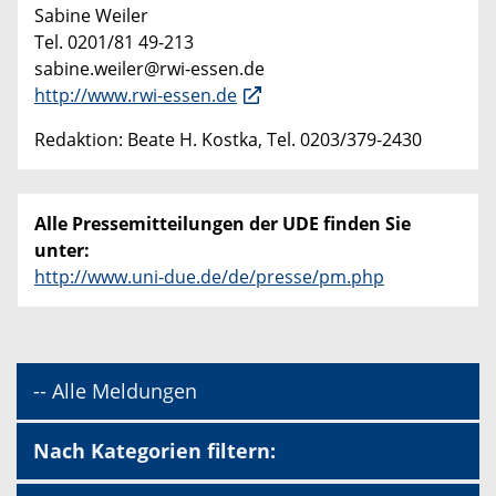
Sabine Weiler
Tel. 0201/81 49-213
sabine.weiler@rwi-essen.de
http://www.rwi-essen.de
Redaktion: Beate H. Kostka, Tel. 0203/379-2430
Alle Pressemitteilungen der UDE finden Sie
unter:
http://www.uni-due.de/de/presse/pm.php
-- Alle Meldungen
Nach Kategorien filtern: