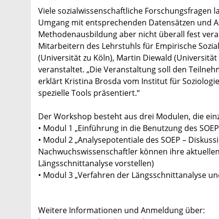
Viele sozialwissenschaftliche Forschungsfragen 
Umgang mit entsprechenden Datensätzen und Ana
Methodenausbildung aber nicht überall fest veran
Mitarbeitern des Lehrstuhls für Empirische Sozia
(Universität zu Köln), Martin Diewald (Universität
veranstaltet. „Die Veranstaltung soll den Teiln
erklärt Kristina Brosda vom Institut für Soziolog
spezielle Tools präsentiert.“
Der Workshop besteht aus drei Modulen, die ei
• Modul 1 „Einführung in die Benutzung des SOEP
• Modul 2 „Analysepotentiale des SOEP – Diskus
Nachwuchswissenschaftler können ihre aktuelle
Längsschnittanalyse vorstellen)
• Modul 3 „Verfahren der Längsschnittanalyse 
Weitere Informationen und Anmeldung über: