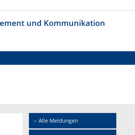
agement und Kommunikation
-- Alle Meldungen