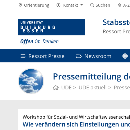
Orientierung
Kontakt
Suchen
A-Z
Stabss
Ressort Pr
Ressort Presse
Newsroom
Pressemitteilung d
UDE
UDE aktuell
Presse
Workshop für Sozial- und Wirtschaftswissenschaf
Wie verändern sich Einstellungen u