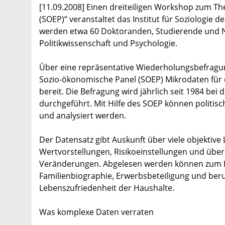
[11.09.2008] Einen dreiteiligen Workshop zum 
(SOEP)“ veranstaltet das Institut für Soziologie 
werden etwa 60 Doktoranden, Studierende und N
Politikwissenschaft und Psychologie.
Über eine repräsentative Wiederholungsbefragung
Sozio-ökonomische Panel (SOEP) Mikrodaten für 
bereit. Die Befragung wird jährlich seit 1984 be
durchgeführt. Mit Hilfe des SOEP können politis
und analysiert werden.
Der Datensatz gibt Auskunft über viele objektiv
Wertvorstellungen, Risikoeinstellungen und übe
Veränderungen. Abgelesen werden können zum B
Familienbiographie, Erwerbsbeteiligung und ber
Lebenszufriedenheit der Haushalte.
Was komplexe Daten verraten