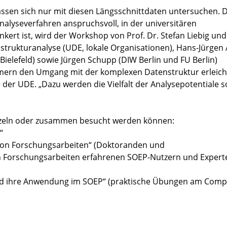
lassen sich nur mit diesen Längsschnittdaten untersuchen. 
lyseverfahren anspruchsvoll, in der universitären
kert ist, wird der Workshop von Prof. Dr. Stefan Liebig un
lstrukturanalyse (UDE, lokale Organisationen), Hans-Jürgen
 Bielefeld) sowie Jürgen Schupp (DIW Berlin und FU Berlin)
ehmern den Umgang mit der komplexen Datenstruktur erleich
ie der UDE. „Dazu werden die Vielfalt der Analysepotentiale 
nzeln oder zusammen besucht werden können:
“
sion Forschungsarbeiten“ (Doktoranden und
n Forschungsarbeiten erfahrenen SOEP-Nutzern und Expert
und ihre Anwendung im SOEP“ (praktische Übungen am Comp