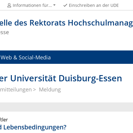
Informationen für...
Einschreiben an der UDE
telle des Rektorats Hochschulman
esse
Web & Social-Media
er Universität Duisburg-Essen
mitteilungen
Meldung
tler
nd Lebensbedingungen?