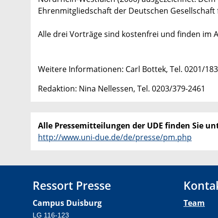
Ehrenmitgliedschaft der Deutschen Gesellschaft f
Alle drei Vorträge sind kostenfrei und finden i
Weitere Informationen: Carl Bottek, Tel. 0201/183
Redaktion: Nina Nellessen, Tel. 0203/379-2461
Alle Pressemitteilungen der UDE finden Sie unt
http://www.uni-due.de/de/presse/pm.php
Ressort Presse
Konta
Campus Duisburg
Team
LG 116-123