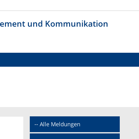
agement und Kommunikation
-- Alle Meldungen