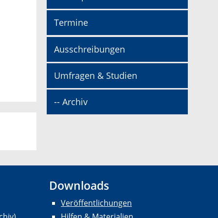
Termine
Ausschreibungen
Umfragen & Studien
-- Archiv
Downloads
Veröffentlichungen
chiv)
Hilfen & Materialien