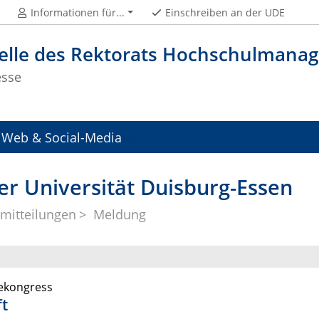
Informationen für...
Einschreiben an der UDE
telle des Rektorats Hochschulman
esse
Web & Social-Media
er Universität Duisburg-Essen
mitteilungen
Meldung
iekongress
ft