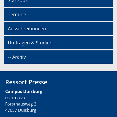
Start-ups
Termine
Ausschreibungen
Umfragen & Studien
-- Archiv
Ressort Presse
Campus Duisburg
LG 116-123
Forsthausweg 2
47057 Duisburg