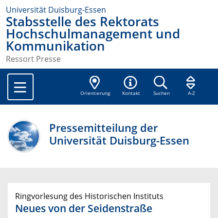
Universität Duisburg-Essen
Stabsstelle des Rektorats
Hochschulmanagement und
Kommunikation
Ressort Presse
Orientierung
Kontakt
Suchen
A-Z
Pressemitteilung der
Universität Duisburg-Essen
Ringvorlesung des Historischen Instituts
Neues von der Seidenstraße