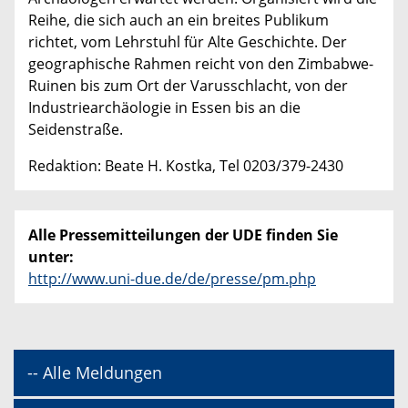
Reihe, die sich auch an ein breites Publikum
richtet, vom Lehrstuhl für Alte Geschichte. Der
geographische Rahmen reicht von den Zimbabwe-
Ruinen bis zum Ort der Varusschlacht, von der
Industriearchäologie in Essen bis an die
Seidenstraße.
Redaktion: Beate H. Kostka, Tel 0203/379-2430
Alle Pressemitteilungen der UDE finden Sie
unter:
http://www.uni-due.de/de/presse/pm.php
-- Alle Meldungen