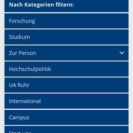
Nach Kategorien filtern:
Forschung
Studium
Zur Person
Hochschulpolitik
UA Ruhr
International
Campus