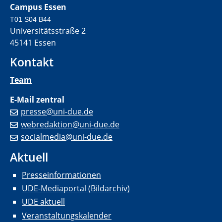
Campus Essen
T01 S04 B44
Universitätsstraße 2
45141 Essen
Kontakt
Team
E-Mail zentral
presse@uni-due.de
webredaktion@uni-due.de
socialmedia@uni-due.de
Aktuell
Presseinformationen
UDE-Mediaportal (Bildarchiv)
UDE aktuell
Veranstaltungskalender