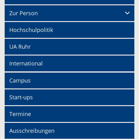
Zur Person
Hochschulpolitik
UA Ruhr
International
Campus
Start-ups
Termine
Ausschreibungen