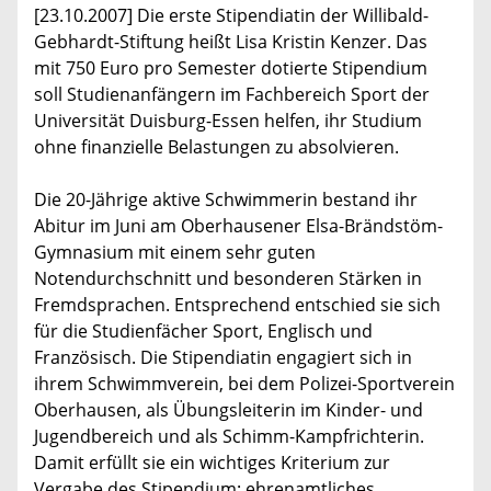
[23.10.2007] Die erste Stipendiatin der Willibald-
Gebhardt-Stiftung heißt Lisa Kristin Kenzer. Das
mit 750 Euro pro Semester dotierte Stipendium
soll Studienanfängern im Fachbereich Sport der
Universität Duisburg-Essen helfen, ihr Studium
ohne finanzielle Belastungen zu absolvieren.
Die 20-Jährige aktive Schwimmerin bestand ihr
Abitur im Juni am Oberhausener Elsa-Brändstöm-
Gymnasium mit einem sehr guten
Notendurchschnitt und besonderen Stärken in
Fremdsprachen. Entsprechend entschied sie sich
für die Studienfächer Sport, Englisch und
Französisch. Die Stipendiatin engagiert sich in
ihrem Schwimmverein, bei dem Polizei-Sportverein
Oberhausen, als Übungsleiterin im Kinder- und
Jugendbereich und als Schimm-Kampfrichterin.
Damit erfüllt sie ein wichtiges Kriterium zur
Vergabe des Stipendium: ehrenamtliches