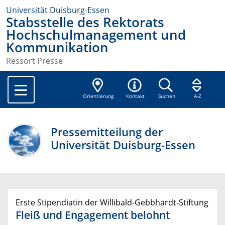
Universität Duisburg-Essen
Stabsstelle des Rektorats
Hochschulmanagement und
Kommunikation
Ressort Presse
Orientierung
Kontakt
Suchen
A-Z
Pressemitteilung der
Universität Duisburg-Essen
Erste Stipendiatin der Willibald-Gebbhardt-Stiftung
Fleiß und Engagement belohnt