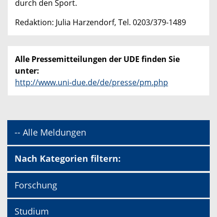
durch den Sport.
Redaktion: Julia Harzendorf, Tel. 0203/379-1489
Alle Pressemitteilungen der UDE finden Sie
unter:
http://www.uni-due.de/de/presse/pm.php
-- Alle Meldungen
Nach Kategorien filtern:
Forschung
Studium