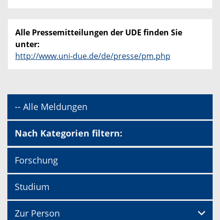
Alle Pressemitteilungen der UDE finden Sie
unter:
http://www.uni-due.de/de/presse/pm.php
-- Alle Meldungen
Nach Kategorien filtern:
Forschung
Studium
Zur Person