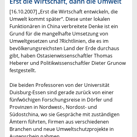
Erst die Wirtschaft, dann die Umwelt
[16.10.2007] „Erst die Wirtschaft entwickeln, die
Umwelt kommt später“. Diese unter lokalen
Funktionären in China verbreitete Denke ist ein
Grund für die mangelhafte Umsetzung von
Umweltgesetzen und ?Richtlinien, die es im
bevölkerungsreichsten Land der Erde durchaus
gibt, haben Ostasienwissenschaftler Thomas
Heberer und Politikwissenschaftler Dieter Grunow
festgestellt.
Die beiden Professoren von der Universität
Duisburg-Essen sind gerade zurück von einer
fünfwöchigen Forschungsreise in Dörfer und
Provinzen in Nordwest-, Nordost- und
Südostchina, wo sie Gespräche mit zuständigen
Ämtern führten, Firmen aus verschiedenen
Branchen und neue Umweltschutzprojekte in
Augenschein nahmen.