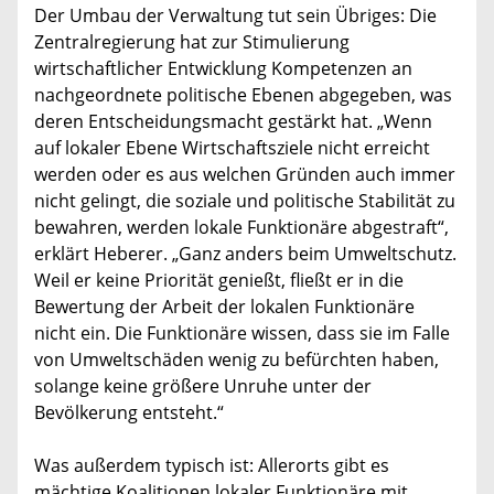
Der Umbau der Verwaltung tut sein Übriges: Die
Zentralregierung hat zur Stimulierung
wirtschaftlicher Entwicklung Kompetenzen an
nachgeordnete politische Ebenen abgegeben, was
deren Entscheidungsmacht gestärkt hat. „Wenn
auf lokaler Ebene Wirtschaftsziele nicht erreicht
werden oder es aus welchen Gründen auch immer
nicht gelingt, die soziale und politische Stabilität zu
bewahren, werden lokale Funktionäre abgestraft“,
erklärt Heberer. „Ganz anders beim Umweltschutz.
Weil er keine Priorität genießt, fließt er in die
Bewertung der Arbeit der lokalen Funktionäre
nicht ein. Die Funktionäre wissen, dass sie im Falle
von Umweltschäden wenig zu befürchten haben,
solange keine größere Unruhe unter der
Bevölkerung entsteht.“
Was außerdem typisch ist: Allerorts gibt es
mächtige Koalitionen lokaler Funktionäre mit