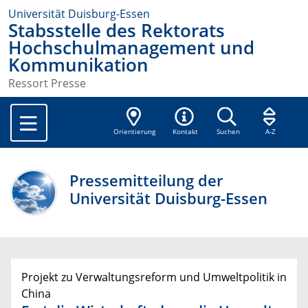
Universität Duisburg-Essen
Stabsstelle des Rektorats
Hochschulmanagement und
Kommunikation
Ressort Presse
Orientierung
Kontakt
Suchen
A-Z
Pressemitteilung der
Universität Duisburg-Essen
Projekt zu Verwaltungsreform und Umweltpolitik in
China