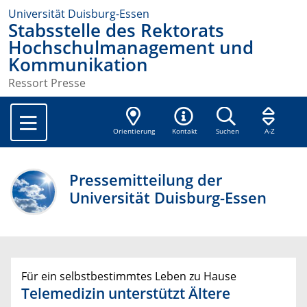
Universität Duisburg-Essen
Stabsstelle des Rektorats
Hochschulmanagement und
Kommunikation
Ressort Presse
Orientierung
Kontakt
Suchen
A-Z
Pressemitteilung der
Universität Duisburg-Essen
Für ein selbstbestimmtes Leben zu Hause
Telemedizin unterstützt Ältere