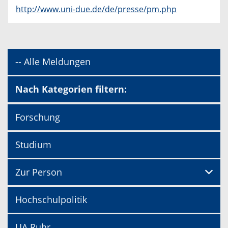
http://www.uni-due.de/de/presse/pm.php
-- Alle Meldungen
Nach Kategorien filtern:
Forschung
Studium
Zur Person
Hochschulpolitik
UA Ruhr