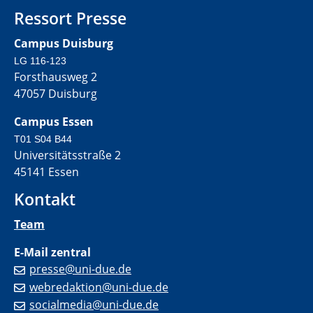
Ressort Presse
Campus Duisburg
LG 116-123
Forsthausweg 2
47057 Duisburg
Campus Essen
T01 S04 B44
Universitätsstraße 2
45141 Essen
Kontakt
Team
E-Mail zentral
presse@uni-due.de
webredaktion@uni-due.de
socialmedia@uni-due.de