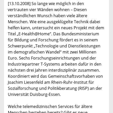
[13.10.2008] So lange wie möglich in den
vertrauten vier Wänden wohnen – Diesen
verständlichen Wunsch haben viele ältere
Menschen. Wie eine ausgeklügelte Technik dabei
helfen kann, untersucht ein neues Projekt mit dem
Titel „E-Health@Home“. Das Bundesministerium
für Bildung und Forschung fördert es in seinem
Schwerpunkt „Technologie und Dienstleistungen
im demografischen Wandel“ mit zwei Millionen
Euro. Sechs Forschungseinrichtungen und der
Industriepartner T-Systems arbeiten dafür in den
nächsten drei Jahren interdisziplinär zusammen.
Koordiniert wird das Gemeinschaftsvorhaben von
Joachim Liesenfeld am Rhein-Ruhr-Institut für
Sozialforschung und Politikberatung (RISP) an der
Universität Duisburg-Essen.
Welche telemedizinischen Services für ältere
Menschen bestehen bereits? Gibt es neue