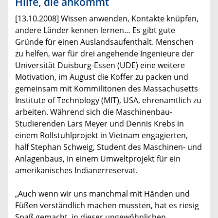
Hilfe, die ankommt
[13.10.2008] Wissen anwenden, Kontakte knüpfen,
andere Länder kennen lernen… Es gibt gute
Gründe für einen Auslandsaufenthalt. Menschen
zu helfen, war für drei angehende Ingenieure der
Universität Duisburg-Essen (UDE) eine weitere
Motivation, im August die Koffer zu packen und
gemeinsam mit Kommilitonen des Massachusetts
Institute of Technology (MIT), USA, ehrenamtlich zu
arbeiten. Während sich die Maschinenbau-
Studierenden Lars Meyer und Dennis Krebs in
einem Rollstuhlprojekt in Vietnam engagierten,
half Stephan Schweig, Student des Maschinen- und
Anlagenbaus, in einem Umweltprojekt für ein
amerikanisches Indianerreservat.
„Auch wenn wir uns manchmal mit Händen und
Füßen verständlich machen mussten, hat es riesig
Spaß gemacht, in dieser ungewöhnlichen