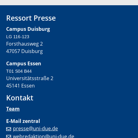
Ressort Presse
Campus Duisburg
LG 116-123
Forsthausweg 2
47057 Duisburg
Campus Essen
T01 S04 B44
Universitätsstraße 2
45141 Essen
Kontakt
Team
E-Mail zentral
presse@uni-due.de
webredaktion@uni-due.de