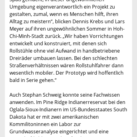
Umgebung eigenverantwortlich ein Projekt zu
gestalten, zumal, wenn es Menschen hilft, ihren
Alltag zu meistern“, blicken Dennis Krebs und Lars
Meyer auf ihren ungewöhnlichen Sommer in Hoh-
Chi-Minh-Stadt zurück. „Wir haben Vorrichtungen
entwickelt und konstruiert, mit denen sich
Rollstühle ohne viel Aufwand in handbetriebene
Dreiräder umbauen lassen. Bei den schlechten
Straßenverhältnissen wären Rollstuhlfahrer dann
wesentlich mobiler. Der Prototyp wird hoffentlich
bald in Serie gehen.“
Auch Stephan Schweig konnte seine Fachwissen
anwenden. Im Pine Ridge Indianerreservat bei den
Oglala-Sioux-Indianern im US-Bundesstaates South
Dakota hat er mit zwei amerikanischen
Kommilitoninnen ein Labor zur
Grundwasseranalyse eingerichtet und eine