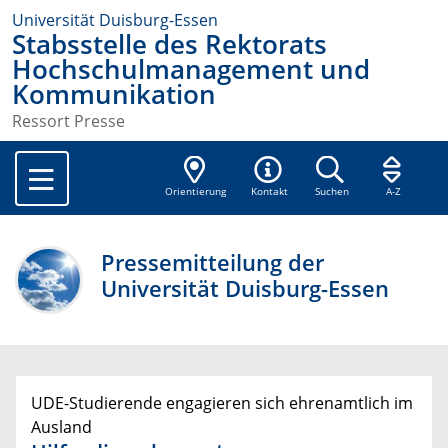
Universität Duisburg-Essen
Stabsstelle des Rektorats
Hochschulmanagement und
Kommunikation
Ressort Presse
Orientierung
Kontakt
Suchen
A-Z
Pressemitteilung der
Universität Duisburg-Essen
UDE-Studierende engagieren sich ehrenamtlich im
Ausland