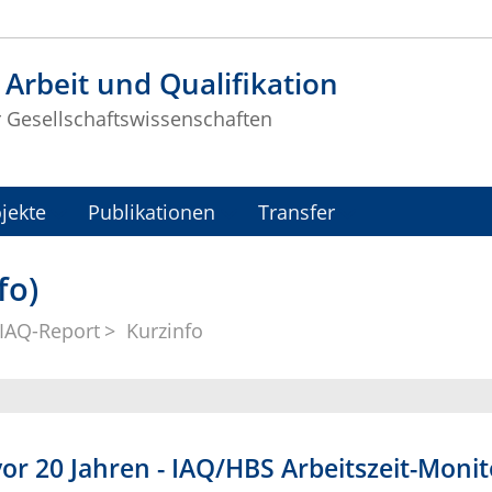
t Arbeit und Qualifikation
r Gesellschaftswissenschaften
jekte
Publikationen
Transfer
fo)
IAQ-Report
Kurzinfo
vor 20 Jahren - IAQ/HBS Arbeitszeit-Monit