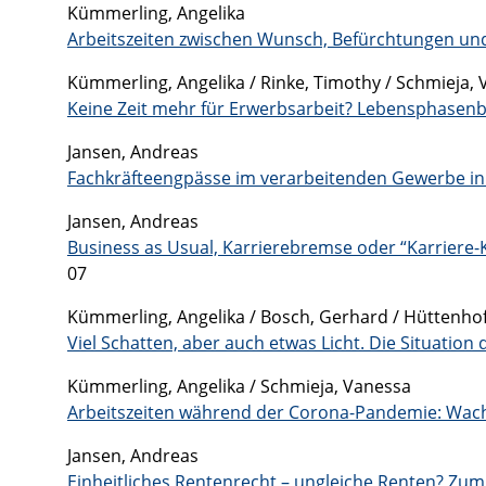
Kümmerling, Angelika
Arbeitszeiten zwischen Wunsch, Befürchtungen und 
Kümmerling, Angelika / Rinke, Timothy / Schmieja,
Keine Zeit mehr für Erwerbsarbeit? Lebensphasenb
Jansen, Andreas
Fachkräfteengpässe im verarbeitenden Gewerbe in 
Jansen, Andreas
Business as Usual, Karrierebremse oder “Karriere-
07
Kümmerling, Angelika / Bosch, Gerhard / Hüttenhoff
Viel Schatten, aber auch etwas Licht. Die Situatio
Kümmerling, Angelika / Schmieja, Vanessa
Arbeitszeiten während der Corona-Pandemie: Wach
Jansen, Andreas
Einheitliches Rentenrecht – ungleiche Renten? Zu