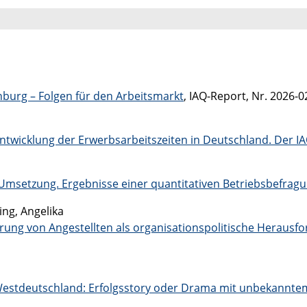
nburg – Folgen für den Arbeitsmarkt
, IAQ-Report, Nr. 2026-0
Entwicklung der Erwerbsarbeitszeiten in Deutschland. Der I
e Umsetzung. Ergebnisse einer quantitativen Betriebsbefrag
ng, Angelika
erung von Angestellten als organisationspolitische Herausf
Westdeutschland: Erfolgsstory oder Drama mit unbekannt