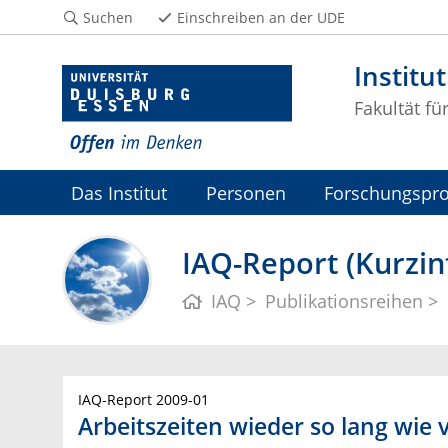
Suchen
Einschreiben an der UDE
Institu
Fakultät fü
Das Institut
Personen
Forschungspro
IAQ-Report (Kurzin
IAQ
Publikationsreihen
IAQ-Report 2009-01
Arbeitszeiten wieder so lang wie 