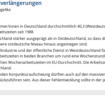
itverlängerungen
ngelika
ehmer/innen in Deutschland durchschnittlich 40,3 (Westdeuts
tszeiten seit 1988.
schland stärker ausgeprägt als in Ostdeutschland, so dass d
here ostdeutsche Niveau hinaus angestiegen sind.
llindustrie und der öffentliche Dienst in Westdeutschland f
Arbeitszeiten in beiden Branchen um rund eine Wochenstund
schen Wochenarbeitszeiten im EU-Durchschnitt. Die Arbeitsze
chland.
genden Konjunkturaufschwung dürften auch auf den massiv
kzuführen sein. Aus dieser Fehlentwicklung sollte in der j