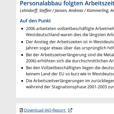
Personalabbau folgten Arbeitsze
Lehndorff, Steffen / Jansen, Andreas / Kümmerling, A
Auf den Punkt
2006 arbeiteten vollzeitbeschäftigte Arbeitn
Westdeutschland waren dies die längsten Arbei
Der Anstieg der Arbeitszeiten ist in Westdeut
Jahren sogar etwas über das ursprünglich hö
Bei der Arbeitszeitverlängerung sind die Meta
2006) erhöhten sich die durchschnittlichen 
Bei den Vollzeitbeschäftigten liegen die deut
keinem Land der EU so kurz wie in Westdeuts
Die Arbeitszeitverlängerungen im zurücklie
während der Stagnationsphase 2001-2003 zurüc
Download IAQ-Report