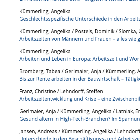
Kümmerling, Angelika
Geschlechtsspezifische Unterschiede in den Arbeitsz
Kümmerling, Angelika / Postels, Dominik / Slomka, 
Arbeitszeiten von Männern und Frauen – alles wie 
Kümmerling, Angelika
Arbeiten und Leben in Europa: Arbeitszeit und Wor
Bromberg, Tabea / Gerlmaier, Anja / Kümmerling, An
Bis zur Rente arbeiten in der Bauwirtschaft – Tätig
Franz, Christine / Lehndorff, Steffen
Arbeitszeitentwicklung und Krise – eine Zwischenbi
Gerlmaier, Anja / Kümmerling, Angelika / Latniak, E
Gesund altern in High-Tech-Branchen? Im Spannung
Jansen, Andreas / Kümmerling, Angelika / Lehndorff
Unterschiede in den Beschäftigungs- und Arbeitsze