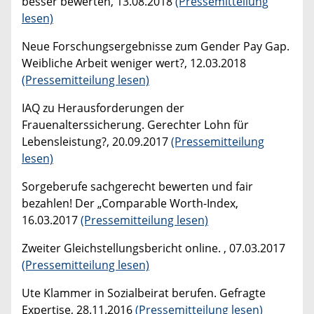
besser bewerten, 13.08.2018
(Pressemitteilung
lesen)
Neue Forschungsergebnisse zum Gender Pay Gap.
Weibliche Arbeit weniger wert?, 12.03.2018
(Pressemitteilung lesen)
IAQ zu Herausforderungen der
Frauenalterssicherung. Gerechter Lohn für
Lebensleistung?, 20.09.2017
(Pressemitteilung
lesen)
Sorgeberufe sachgerecht bewerten und fair
bezahlen! Der „Comparable Worth-Index,
16.03.2017
(Pressemitteilung lesen)
Zweiter Gleichstellungsbericht online. , 07.03.2017
(Pressemitteilung lesen)
Ute Klammer in Sozialbeirat berufen. Gefragte
Expertise, 28.11.2016
(Pressemitteilung lesen)