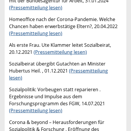
mit der Bundesagentur für Arbeit, 31.01.2024
(Pressemitteilung lesen)
Homeoffice nach der Corona-Pandemie. Welche
Chancen haben erwerbstätige Eltern?, 20.04.2022
(Pressemitteilung lesen)
Als erste Frau. Ute Klammer leitet Sozialbeirat,
20.12.2021
(Pressemitteilung lesen)
Sozialbeirat übergibt Gutachten an Minister
Hubertus Heil. , 01.12.2021
(Pressemitteilung
lesen)
Sozialpolitik: Vorbeugen statt reparieren .
Ergebnisse und Impulse aus dem
Forschungsprogramm des FGW, 14.07.2021
(Pressemitteilung lesen)
Corona & beyond – Herausforderungen für
Sozialpolitik & Forschung . Eröffnung des