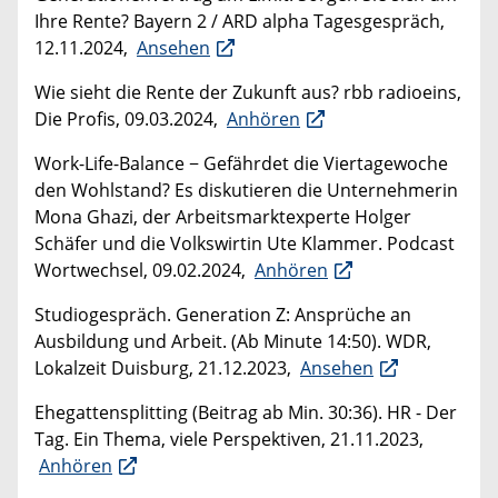
Ihre Rente? Bayern 2 / ARD alpha Tagesgespräch,
12.11.2024,
Ansehen
Wie sieht die Rente der Zukunft aus? rbb radioeins,
Die Profis, 09.03.2024,
Anhören
Work-Life-Balance − Gefährdet die Viertagewoche
den Wohlstand? Es diskutieren die Unternehmerin
Mona Ghazi, der Arbeitsmarktexperte Holger
Schäfer und die Volkswirtin Ute Klammer. Podcast
Wortwechsel, 09.02.2024,
Anhören
Studiogespräch. Generation Z: Ansprüche an
Ausbildung und Arbeit. (Ab Minute 14:50). WDR,
Lokalzeit Duisburg, 21.12.2023,
Ansehen
Ehegattensplitting (Beitrag ab Min. 30:36). HR - Der
Tag. Ein Thema, viele Perspektiven, 21.11.2023,
Anhören