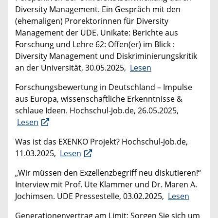
Diversity Management. Ein Gespräch mit den
(ehemaligen) Prorektorinnen für Diversity
Management der UDE. Unikate: Berichte aus
Forschung und Lehre 62: Offen(er) im Blick :
Diversity Management und Diskriminierungskritik
an der Universität, 30.05.2025,
Lesen
Forschungsbewertung in Deutschland – Impulse
aus Europa, wissenschaftliche Erkenntnisse &
schlaue Ideen. Hochschul-Job.de, 26.05.2025,
Lesen
Was ist das EXENKO Projekt? Hochschul-Job.de,
11.03.2025,
Lesen
„Wir müssen den Exzellenzbegriff neu diskutieren!“
Interview mit Prof. Ute Klammer und Dr. Maren A.
Jochimsen. UDE Pressestelle, 03.02.2025,
Lesen
Generationenvertrag am Limit: Sorgen Sie sich um