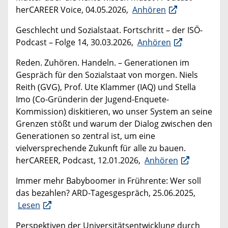
herCAREER Voice, 04.05.2026,
Anhören
Geschlecht und Sozialstaat. Fortschritt – der ISÖ-
Podcast – Folge 14, 30.03.2026,
Anhören
Reden. Zuhören. Handeln. – Generationen im
Gespräch für den Sozialstaat von morgen. Niels
Reith (GVG), Prof. Ute Klammer (IAQ) und Stella
Imo (Co-Gründerin der Jugend-Enquete-
Kommission) diskitieren, wo unser System an seine
Grenzen stößt und warum der Dialog zwischen den
Generationen so zentral ist, um eine
vielversprechende Zukunft für alle zu bauen.
herCAREER, Podcast, 12.01.2026,
Anhören
Immer mehr Babyboomer in Frührente: Wer soll
das bezahlen? ARD-Tagesgespräch, 25.06.2025,
Lesen
Perspektiven der Universitätsentwicklung durch