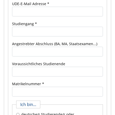
UDE-E-Mail Adresse
Studiengang
Angestrebter Abschluss (BA, MA, Staatsexamen...)
Voraussichtliches Studienende
Matrikelnummer
Ich bin...
deutsche/r Studierende/r oder