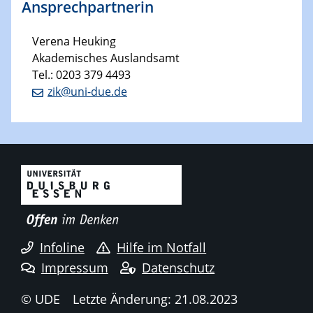
Ansprechpartnerin
Verena Heuking
Akademisches Auslandsamt
Tel.: 0203 379 4493
zik@uni-due.de
Infoline
Hilfe im Notfall
Impressum
Datenschutz
© UDE
Letzte Änderung: 21.08.2023