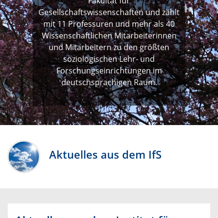
Fakultät für
Gesellschaftswissenschaften und zählt
mit 11 Professuren und mehr als 40
Wissenschaftlichen Mitarbeiterinnen
und Mitarbeitern zu den größten
soziologischen Lehr- und
Forschungseinrichtungen im
deutschsprachigen Raum.
Aktuelles aus dem IfS