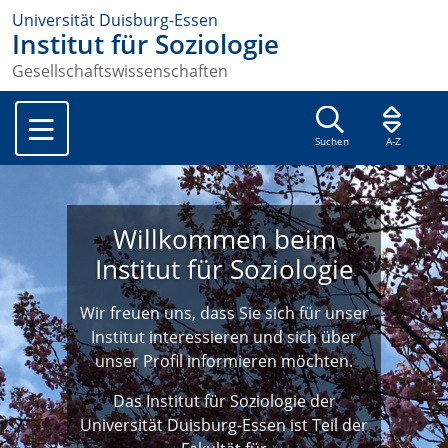
Universität Duisburg-Essen
Institut für Soziologie
Gesellschaftswissenschaften
Suchen
A-Z
Willkommen beim
Institut für Soziologie
Wir freuen uns, dass Sie sich für unser
Institut interessieren und sich über
unser Profil informieren möchten.
Das Institut für Soziologie der
Universität Duisburg-Essen ist Teil der