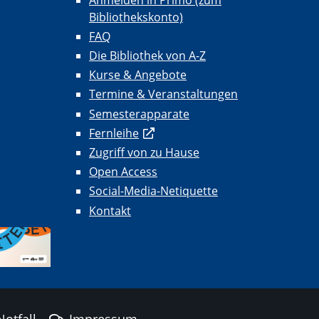
Bibliothekskonto)
FAQ
Die Bibliothek von A-Z
Kurse & Angebote
Termine & Veranstaltungen
Semesterapparate
Fernleihe
Zugriff von zu Hause
Open Access
Social-Media-Netiquette
Kontakt
Notfall
Impressum