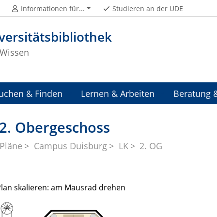
Informationen für...
Studieren an der UDE
versitätsbibliothek
Wissen
uchen & Finden
Lernen & Arbeiten
Beratung 
 2. Obergeschoss
Pläne
Campus Duisburg
LK
2. OG
Plan skalieren: am Mausrad drehen