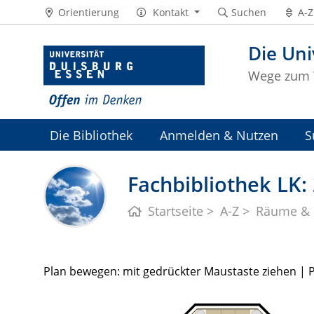
Orientierung
Kontakt
Suchen
A-Z
Die Uni
Wege zum 
Die Bibliothek
Anmelden & Nutzen
S
Universitätsarchiv
Fachbibliothek LK:
Startseite
A-Z
Räume & 
Plan bewegen: mit gedrückter Maustaste ziehen | 