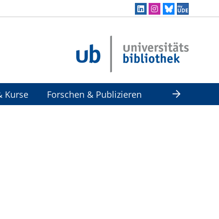
& Kurse
Forschen & Publizieren