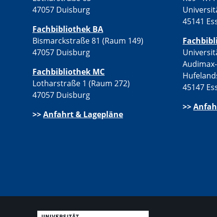
47057 Duisburg
Universit
45141 Es
Fachbibliothek BA
Bismarckstraße 81 (Raum 149)
Fachbibl
47057 Duisburg
Universit
Audimax
Fachbibliothek MC
Hufeland
Lotharstraße 1 (Raum 272)
45147 Es
47057 Duisburg
>>
Anfah
>>
Anfahrt & Lagepläne