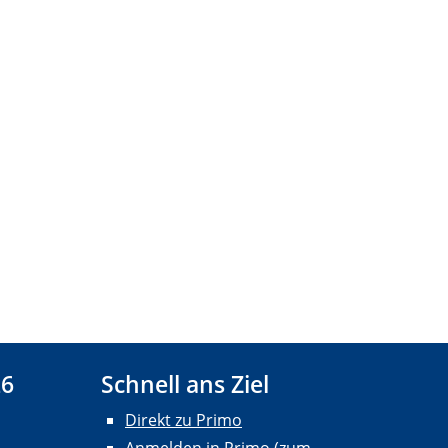
26
Schnell ans Ziel
Direkt zu Primo
Anmelden in Primo (zum