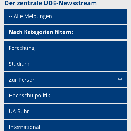
Der zentrale UDE-Newsstream
-- Alle Meldungen
Nach Kategorien filtern:
Forschung
Studium
Zur Person
Hochschulpolitik
UA Ruhr
International