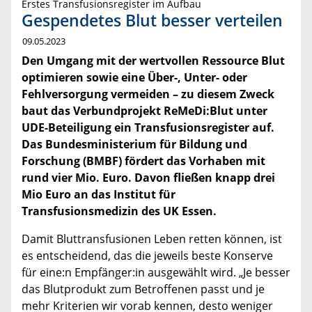
Erstes Transfusionsregister im Aufbau
Gespendetes Blut besser verteilen
09.05.2023
Den Umgang mit der wertvollen Ressource Blut
optimieren sowie eine Über-, Unter- oder
Fehlversorgung vermeiden – zu diesem Zweck
baut das Verbundprojekt ReMeDi:Blut unter
UDE-Beteiligung ein Transfusionsregister auf.
Das Bundesministerium für Bildung und
Forschung (BMBF) fördert das Vorhaben mit
rund vier Mio. Euro. Davon fließen knapp drei
Mio Euro an das Institut für
Transfusionsmedizin des UK Essen.
Damit Bluttransfusionen Leben retten können, ist
es entscheidend, das die jeweils beste Konserve
für eine:n Empfänger:in ausgewählt wird. „Je besser
das Blutprodukt zum Betroffenen passt und je
mehr Kriterien wir vorab kennen, desto weniger