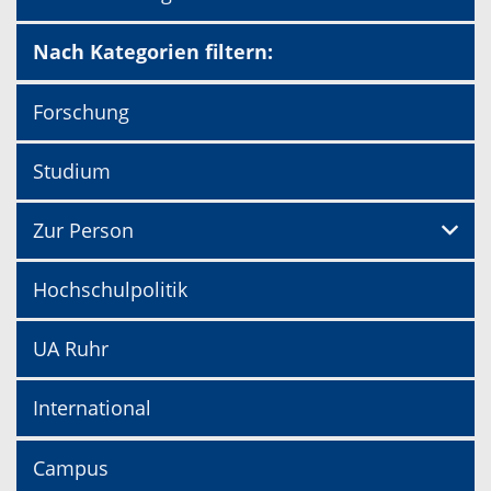
Nach Kategorien filtern:
Forschung
Studium
Zur Person
Hochschulpolitik
UA Ruhr
International
Campus