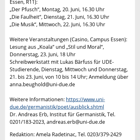
Essen, R11):
„Der Pfusch“, Montag, 20. Juni, 16.30 Uhr
„Die Faulheit“, Dienstag, 21. Juni, 16.30 Uhr
„Die Musik“, Mittwoch, 22. Juni, 16.30 Uhr
Weitere Veranstaltungen (Casino, Campus Essen):
Lesung aus „Koala“ und „Stil und Moral“,
Donnerstag, 23. Juni, 18 Uhr
Schreibwerkstatt mit Lukas Bärfuss für UDE-
Studierende, Dienstag, Mittwoch und Donnerstag,
21. bis 23. Juni, von 10 bis 14 Uhr; Anmeldung über
anna.beughold@uni-due.de
Weitere Informationen:
https://www.uni-
due.de/germanistik/poet/ausblick.shtml
Dr. Andreas Erb, Institut für Germanistik, Tel.
0201/183-2023, andreas.erb@uni-due.de
Redaktion: Amela Radetinac, Tel. 0203/379-2429