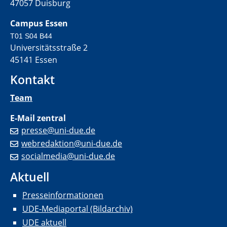
47057 Duisburg
Campus Essen
T01 S04 B44
Universitätsstraße 2
45141 Essen
Kontakt
Team
E-Mail zentral
presse@uni-due.de
webredaktion@uni-due.de
socialmedia@uni-due.de
Aktuell
Presseinformationen
UDE-Mediaportal (Bildarchiv)
UDE aktuell