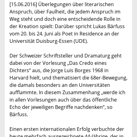
[15.06.2016] Überlegungen über literarischen
Anspruch, über Faulheit, die jedem Anspruch im
Weg steht und doch eine entscheidende Rolle in
der Kreation spielt: Darüber spricht Lukas Bärfuss
vom 20. bis 24. Juni als Poet in Residence an der
Universität Duisburg-Essen (UDE).
Der Schweizer Schriftsteller und Dramaturg geht
dabei von der Vorlesung „Das Credo eines
Dichters“ aus, die Jorge Luis Borges 1968 in
Harvard hielt, und thematisiert die 68er-Bewegung,
die damals besonders an den Universitäten
aufflammte. In diesem Zusammenhang „werde ich
in allen Vorlesungen auch über das öffentliche
Echo der jeweiligen Begriffe nachdenken“, so
Bärfuss.
Einen ersten internationalen Erfolg verbuchte der
heute mehrfach ausgezeichnete 44-Jährige, der in