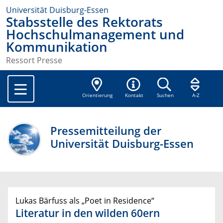
Universität Duisburg-Essen
Stabsstelle des Rektorats
Hochschulmanagement und
Kommunikation
Ressort Presse
Orientierung
Kontakt
Suchen
A-Z
Pressemitteilung der
Universität Duisburg-Essen
Lukas Bärfuss als „Poet in Residence“
Literatur in den wilden 60ern