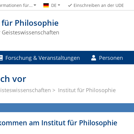
ormationen für...
DE
Einschreiben an der UDE
t für Philosophie
ür Geisteswissenschaften
Forschung & Veranstaltungen
Personen
ich vor
eisteswissenschaften
Institut für Philosophie
kommen am Institut für Philosophie