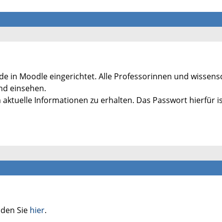
de in Moodle eingerichtet. Alle Professorinnen und wissens
nd einsehen.
 aktuelle Informationen zu erhalten. Das Passwort hierfür i
nden Sie
hier
.