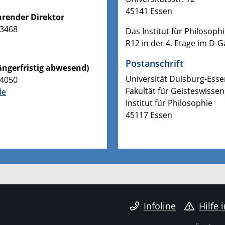
45141 Essen
ührender Direktor
-3468
Das Institut für Philosop
R12 in der 4. Etage im D-
Postanschrift
längerfristig abwesend)
Universität Duisburg-Ess
-4050
Fakultät für Geisteswisse
de
Institut für Philosophie
45117 Essen
Infoline
Hilfe 