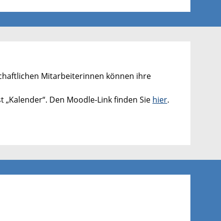
chaftlichen Mitarbeiterinnen können ihre
st „Kalender“. Den Moodle-Link finden Sie
hier
.