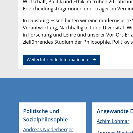
Wirtschaft, Politik und Ethik im frühen 20. Jah
Entscheidungsträgerinnen und -träger im Vereini
In Duisburg-Essen bieten wir eine modernisierte Ve
Verantwortung, Nachhaltigkeit und Diversität. W
in Forschung und Lehre und unserer Vor-Ort-Erfa
zielführendes Studium der Philosophie, Politikw
Weiterführende Informationen
Politische und
Angewandte E
Sozialphilosophie
Achim Lohmar
Andreas Niederberger
Andreas Nieder