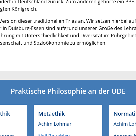
rhundert in Deutschland zurück. Zum anderen gehörte ein PP
gten Königreich.
rsion dieser traditionellen Trias an. Wir setzen hierbei auf d
ir in Duisburg-Essen sind aufgrund unserer Größe des Lehr
hrung mit Unterschiedlichkeit und Diversität im Ruhrgebie
issenschaft und Sozioökonomie zu ermöglichen.
Praktische Philosophie an der UDE
thik
Metaethik
Normati
Achim Lohmar
Achim Lo
berger
Neil Roughley
Andreas 