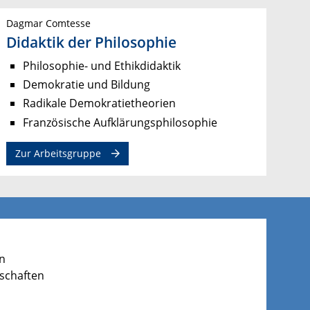
Dagmar Comtesse
Didaktik der Philosophie
Philosophie- und Ethikdidaktik
Demokratie und Bildung
Radikale Demokratietheorien
Französische Aufklärungsphilosophie
Zur Arbeitsgruppe
en
nschaften