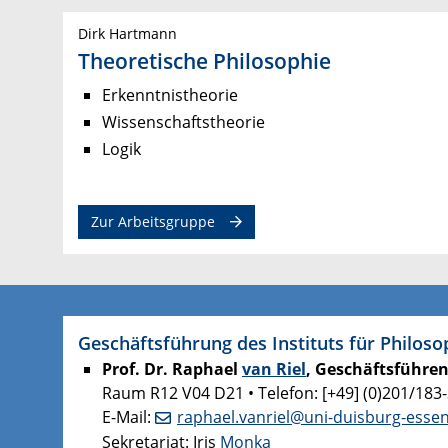
Dirk Hartmann
Theoretische Philosophie
Erkenntnistheorie
Wissenschaftstheorie
Logik
Zur Arbeitsgruppe
Geschäftsführung des Instituts für Philoso
Prof. Dr. Raphael
van Riel
, Geschäftsführen
Raum R12 V04 D21 • Telefon: [+49] (0)201/183
E-Mail:
raphael.vanriel@uni-duisburg-esse
Sekretariat: Iris
Monka