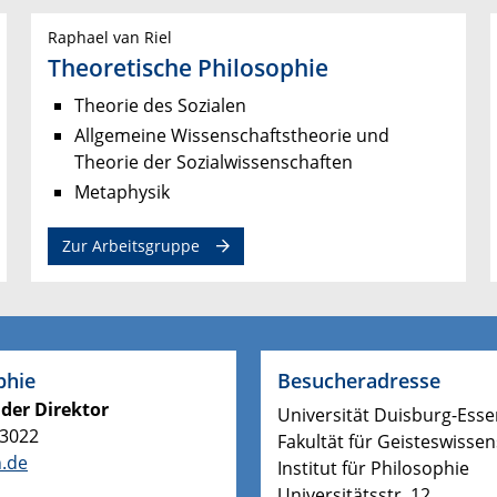
Raphael van Riel
Theoretische Philosophie
Theorie des Sozialen
Allgemeine Wissenschaftstheorie und
Theorie der Sozialwissenschaften
Metaphysik
Zur Arbeitsgruppe
phie
Besucheradresse
der Direktor
Universität Duisburg-Ess
-3022
Fakultät für Geisteswisse
n.de
Institut für Philosophie
Universitätsstr. 12