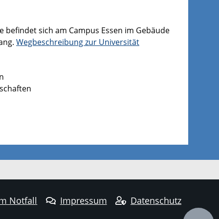
hie befindet sich am Campus Essen im Gebäude
Gang.
Wegbeschreibung zur Universität
en
nschaften
im Notfall
Impressum
Datenschutz